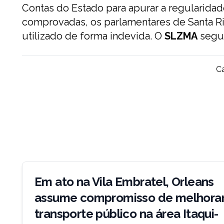
Contas do Estado para apurar a regularida
comprovadas, os parlamentares de Santa Ri
utilizado de forma indevida. O
SLZMA
segui
Ca
Navegação
de
Em ato na Vila Embratel, Orleans
Post
assume compromisso de melhora
transporte público na área Itaqui-