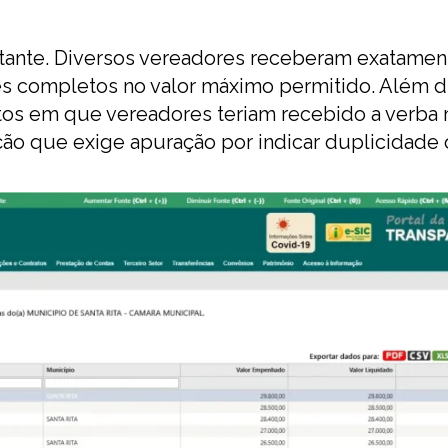
ante. Diversos vereadores receberam exatamen
es completos no valor máximo permitido. Além di
tos em que vereadores teriam recebido a verba 
o que exige apuração por indicar duplicidade