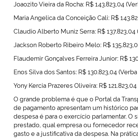
Joaozito Vieira da Rocha: R$ 143.823,04 (Ver
Maria Angelica da Conceição Cali: R$ 143.82
Claudio Alberto Muniz Serra: R$ 137.823,04 
Jackson Roberto Ribeiro Melo: R$ 135.823,04
Flaudemir Gonçalves Ferreira Junior: R$ 130
Enos Silva dos Santos: R$ 130.823,04 (Verba 
Yony Kercia Prazeres Oliveira: R$ 121.823,04
O grande problema é que o Portal da Transp
de pagamento apresentam um histórico padr
despesa é para o exercício parlamentar. O s
prestado, qual empresa ou fornecedor receb
gasto e a justificativa da despesa. Na prá