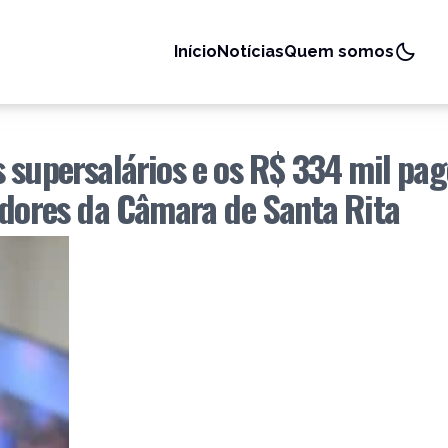
Início
Notícias
Quem somos
 supersalários e os R$ 334 mil pa
adores da Câmara de Santa Rita