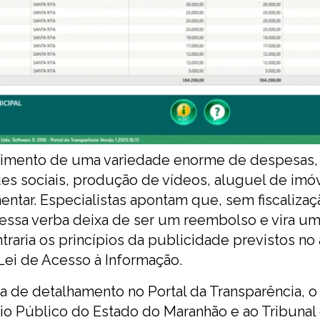
rcimento de uma variedade enorme de despesas
des sociais, produção de vídeos, aluguel de imó
ntar. Especialistas apontam que, sem fiscalizaç
, essa verba deixa de ser um reembolso e vira u
raria os princípios da publicidade previstos no 
 Lei de Acesso à Informação.
a de detalhamento no Portal da Transparência, o
rio Público do Estado do Maranhão e ao Tribunal