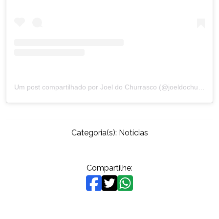
Um post compartilhado por Joel do Churrasco (@joeldochurrasco)
Categoria(s):
Notícias
Compartilhe: