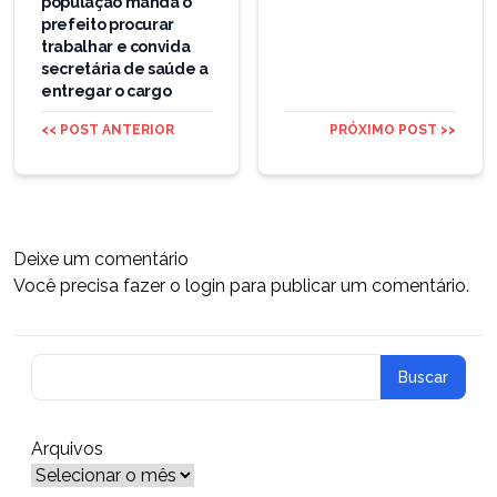
população manda o
prefeito procurar
trabalhar e convida
secretária de saúde a
entregar o cargo
<< POST ANTERIOR
PRÓXIMO POST >>
Deixe um comentário
Você precisa fazer o
login
para publicar um comentário.
Arquivos
Arquivos