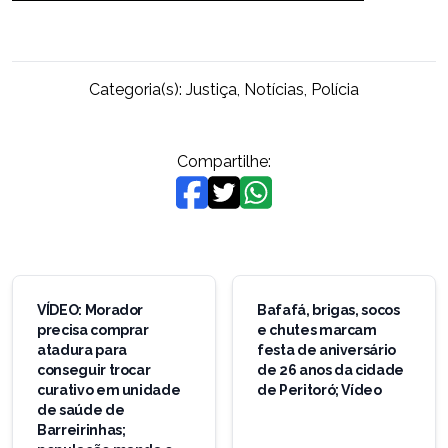
Categoria(s):
Justiça
,
Notícias
,
Polícia
Compartilhe:
Navegação
de
VÍDEO: Morador
Bafafá, brigas, socos
precisa comprar
e chutes marcam
Post
atadura para
festa de aniversário
conseguir trocar
de 26 anos da cidade
curativo em unidade
de Peritoró; Vídeo
de saúde de
Barreirinhas;