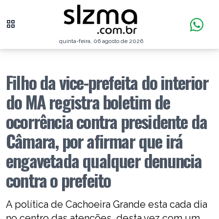
quinta-feira, 06 agosto de 2026
Filho da vice-prefeita do interior
do MA registra boletim de
ocorrência contra presidente da
Câmara, por afirmar que irá
engavetada qualquer denuncia
contra o prefeito
A política de Cachoeira Grande esta cada dia
no centro das atenções, desta vez com um