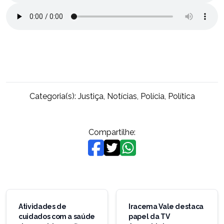
Categoria(s):
Justiça
,
Notícias
,
Polícia
,
Política
Compartilhe:
Navegação
de
Atividades de
Iracema Vale destaca
cuidados com a saúde
papel da TV
Post