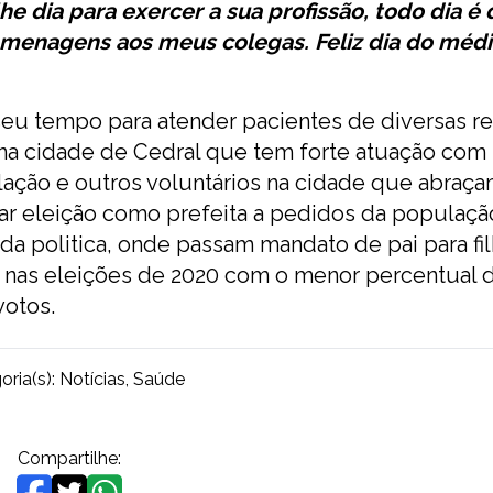
 dia para exercer a sua profissão, todo dia é 
 homenagens aos meus colegas. Feliz dia do médi
eu tempo para atender pacientes de diversas r
na cidade de Cedral que tem forte atuação com
lação e outros voluntários na cidade que abraça
tar eleição como prefeita a pedidos da populaçã
a politica, onde passam mandato de pai para fil
 nas eleições de 2020 com o menor percentual 
votos.
oria(s):
Notícias
,
Saúde
Compartilhe: