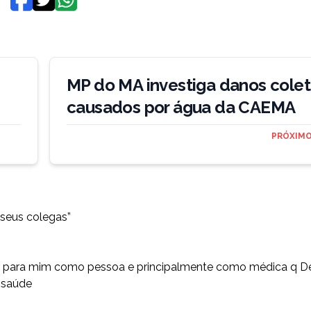
MP do MA investiga danos colet
causados por água da CAEMA
PRÓXIMO
 seus colegas
”
al para mim como pessoa e principalmente como médica q D
 saúde