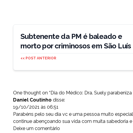
Navegação
de
Subtenente da PM é baleado e
Post
morto por criminosos em São Luís
<< POST ANTERIOR
One thought on “
Dia do Médico: Dra. Suely parabeniza
Daniel Coutinho
disse:
19/10/2021 às 06:51
Parabéns pelo seu dia vc e uma pessoa muito especi
continue abençoando sua vida com muita sabedoria e
Deixe um comentário