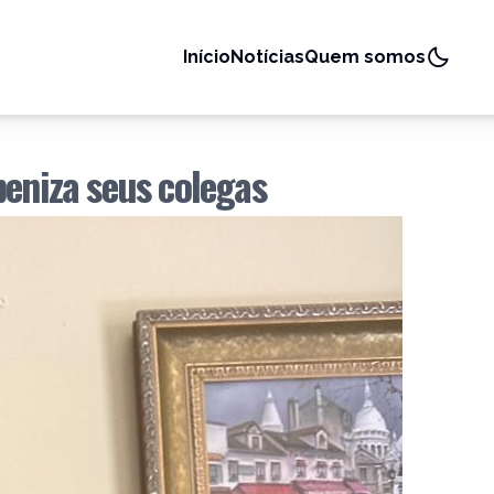
Início
Notícias
Quem somos
beniza seus colegas