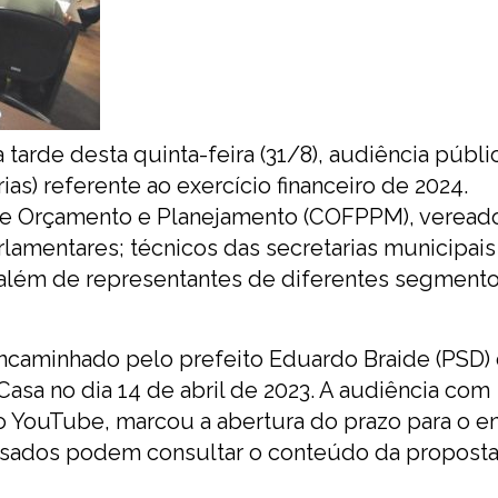
 tarde desta quinta-feira (31/8), audiência públi
ias) referente ao exercício financeiro de 2024.
e Orçamento e Planejamento (COFPPM), veread
lamentares; técnicos das secretarias municipais
 além de representantes de diferentes segment
 encaminhado pelo prefeito Eduardo Braide (PSD
asa no dia 14 de abril de 2023. A audiência com
o YouTube, marcou a abertura do prazo para o e
ssados podem consultar o conteúdo da proposta 