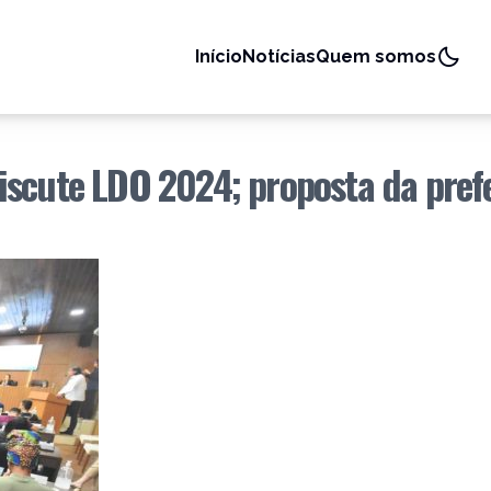
Início
Notícias
Quem somos
iscute LDO 2024; proposta da pref