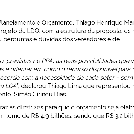
 Planejamento e Orçamento, Thiago Henrique Mar
ojeto da LDO, com a estrutura da proposta, os r
u perguntas e dúvidas dos vereadores e de
, previstas no PPA, às reais possibilidades que 
os e orientar em como o recurso disponível para 
e acordo com a necessidade de cada setor – sem 
na LOA
”, declarou Thiago Lima que representou 
nto, Simão Cirineu Dias.
raz as diretrizes para que o orçamento seja elab
m torno de R$ 4,9 bilhões, sendo que R$ 3,2 bil