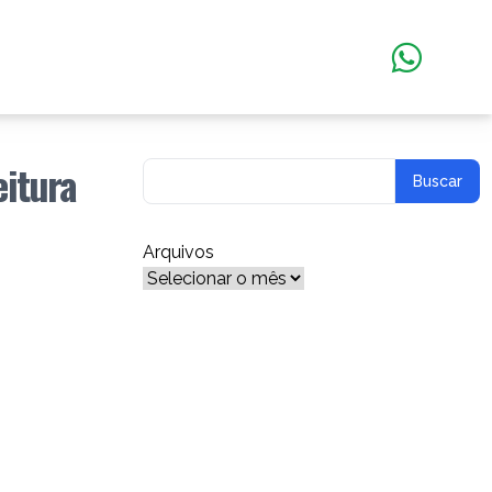
eitura
Arquivos
Arquivos