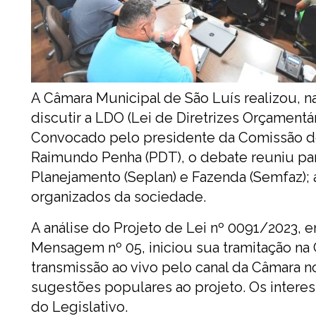
A Câmara Municipal de São Luís realizou, na
discutir a LDO (Lei de Diretrizes Orçamentár
Convocado pelo presidente da Comissão d
Raimundo Penha (PDT), o debate reuniu par
Planejamento (Seplan) e Fazenda (Semfaz);
organizados da sociedade.
A análise do Projeto de Lei nº 0091/2023,
Mensagem nº 05, iniciou sua tramitação na C
transmissão ao vivo pelo canal da Câmara n
sugestões populares ao projeto. Os intere
do Legislativo.