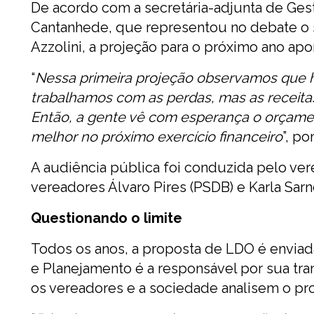
De acordo com a secretária-adjunta de Ges
Cantanhede, que representou no debate o s
Azzolini, a projeção para o próximo ano ap
“
Nessa primeira projeção observamos que 
trabalhamos com as perdas, mas as receit
Então, a gente vê com esperança o orçamen
melhor no próximo exercício financeiro
”, p
A audiência pública foi conduzida pelo ve
vereadores Álvaro Pires (PSDB) e Karla Sarn
Questionando o limite
Todos os anos, a proposta de LDO é enviad
e Planejamento é a responsável por sua tram
os vereadores e a sociedade analisem o p