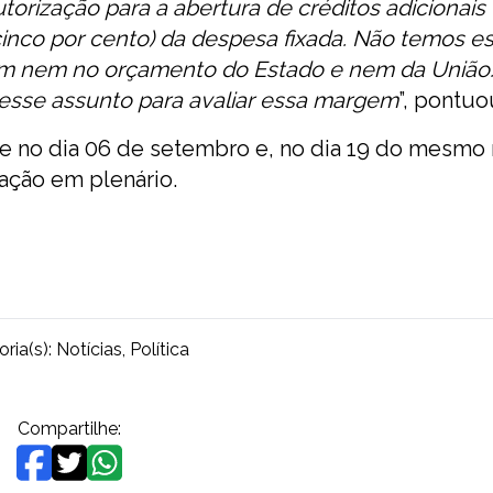
orização para a abertura de créditos adicionais
cinco por cento) da despesa fixada. Não temos es
gem nem no orçamento do Estado e nem da União.
 esse assunto para avaliar essa margem
”, pontuo
e no dia 06 de setembro e, no dia 19 do mesmo
tação em plenário.
ria(s):
Notícias
,
Política
Compartilhe: