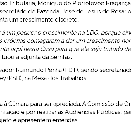
tão Tributária, Monique de Pierrelevée Bragança
ecretário de Fazenda, José de Jesus do Rosári
onta um crescimento discreto.
há um pequeno crescimento na LDO, porque ain
as próprias começaram a dar um crescimento nom
to aqui nesta Casa para que ele seja tratado d
ontuou a adjunta da Semfaz.
reador Raimundo Penha (PDT), sendo secretariad
ey (PSD), na Mesa dos Trabalhos.
a à Câmara para ser apreciada. A Comissão de 
itação e por realizar as Audiências Públicas, p
rojeto e apresentem emendas.