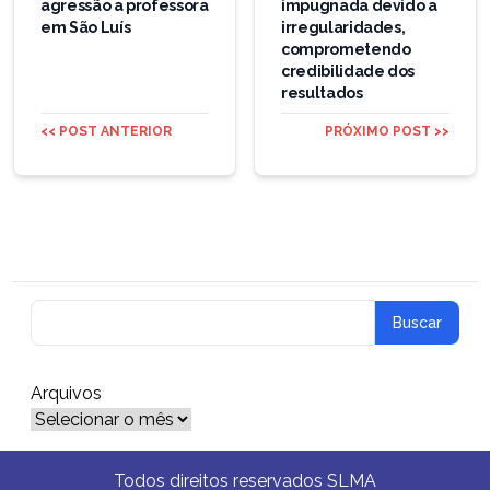
agressão a professora
impugnada devido a
em São Luís
irregularidades,
comprometendo
credibilidade dos
resultados
<< POST ANTERIOR
PRÓXIMO POST >>
Arquivos
Arquivos
Todos direitos reservados SLMA