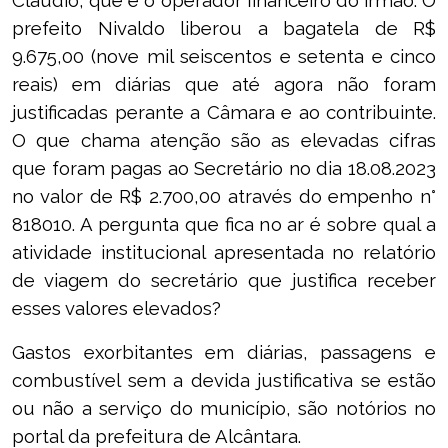
Cláudio, que é o operador financeiro do irmão. O
prefeito Nivaldo liberou a bagatela de R$
9.675,00 (nove mil seiscentos e setenta e cinco
reais) em diárias que até agora não foram
justificadas perante a Câmara e ao contribuinte.
O que chama atenção são as elevadas cifras
que foram pagas ao Secretário no dia 18.08.2023
no valor de R$ 2.700,00 através do empenho n°
818010. A pergunta que fica no ar é sobre qual a
atividade institucional apresentada no relatório
de viagem do secretário que justifica receber
esses valores elevados?
Gastos exorbitantes em diárias, passagens e
combustível sem a devida justificativa se estão
ou não a serviço do município, são notórios no
portal da prefeitura de Alcântara.