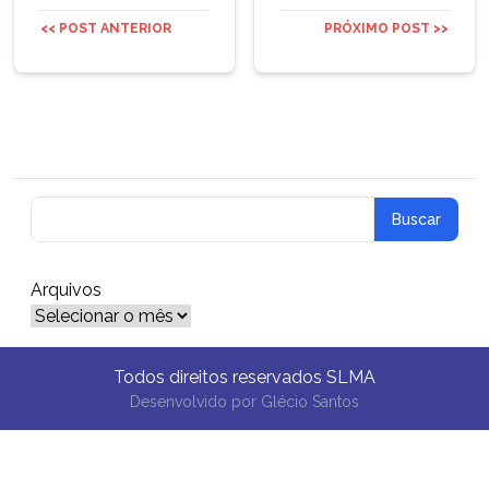
<< POST ANTERIOR
PRÓXIMO POST >>
Arquivos
Arquivos
Todos direitos reservados SLMA
Desenvolvido por
Glécio Santos