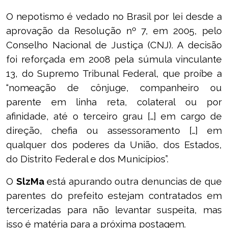
O nepotismo é vedado no Brasil por lei desde a
aprovação da Resolução nº 7, em 2005, pelo
Conselho Nacional de Justiça (CNJ). A decisão
foi reforçada em 2008 pela súmula vinculante
13, do Supremo Tribunal Federal, que proíbe a
“nomeação de cônjuge, companheiro ou
parente em linha reta, colateral ou por
afinidade, até o terceiro grau […] em cargo de
direção, chefia ou assessoramento […] em
qualquer dos poderes da União, dos Estados,
do Distrito Federal e dos Municípios”.
O
SlzMa
está apurando outra denuncias de que
parentes do prefeito estejam contratados em
tercerizadas para não levantar suspeita, mas
isso é matéria para a próxima postagem.