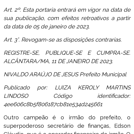
Art. 2º. Esta portaria entrará em vigor na data de
sua publicação, com efeitos retroativos a partir
da data de 05 de janeiro de 2023.
Art. 3°. Revogam-se as disposições contrarias.
REGISTRE-SE, PUBLIQUE-SE E CUMPRA-SE.
ALCÂNTARA/MA, 11 DE JANEIRO DE 2023.
NIVALDO ARAÚJO DE JESUS Prefeito Municipal
Publicado por: LUIZA KEROLY MARTINS
LINDOSO Código identificador:
4ee606c8b5f806187cb81e534d245661
Outro campeão é o irmão do prefeito, o
superpoderoso secretário de finanças, Edson