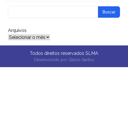
Arquivos
Arquivos
Todos direitos reservados SLMA
Desenvolvido por
Glécio Santos