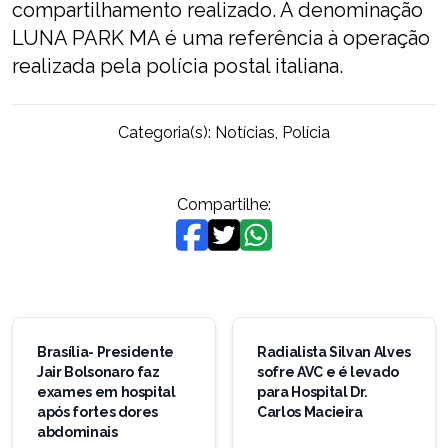
compartilhamento realizado. A denominação
LUNA PARK MA é uma referência à operação
realizada pela polícia postal italiana.
Categoria(s):
Notícias
,
Polícia
Compartilhe:
Navegação
de
Brasília- Presidente
Radialista Silvan Alves
Jair Bolsonaro faz
sofre AVC e é levado
Post
exames em hospital
para Hospital Dr.
após fortes dores
Carlos Macieira
abdominais