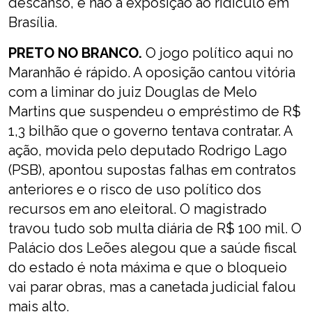
descanso, e não a exposição ao ridículo em
Brasília.
PRETO NO BRANCO.
O jogo político aqui no
Maranhão é rápido. A oposição cantou vitória
com a liminar do juiz Douglas de Melo
Martins que suspendeu o empréstimo de R$
1,3 bilhão que o governo tentava contratar. A
ação, movida pelo deputado Rodrigo Lago
(PSB), apontou supostas falhas em contratos
anteriores e o risco de uso político dos
recursos em ano eleitoral. O magistrado
travou tudo sob multa diária de R$ 100 mil. O
Palácio dos Leões alegou que a saúde fiscal
do estado é nota máxima e que o bloqueio
vai parar obras, mas a canetada judicial falou
mais alto.