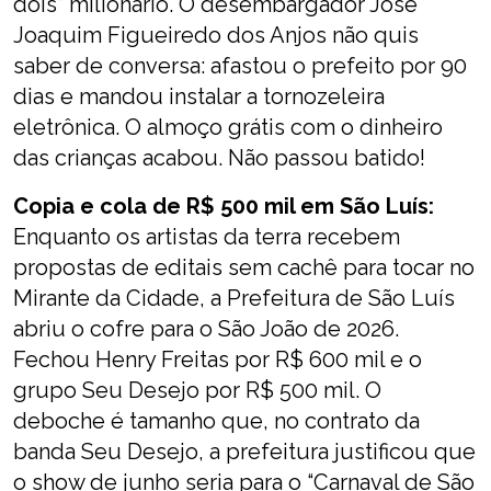
dois” milionário. O desembargador José
Joaquim Figueiredo dos Anjos não quis
saber de conversa: afastou o prefeito por 90
dias e mandou instalar a tornozeleira
eletrônica. O almoço grátis com o dinheiro
das crianças acabou. Não passou batido!
Copia e cola de R$ 500 mil em São Luís:
Enquanto os artistas da terra recebem
propostas de editais sem cachê para tocar no
Mirante da Cidade, a Prefeitura de São Luís
abriu o cofre para o São João de 2026.
Fechou Henry Freitas por R$ 600 mil e o
grupo Seu Desejo por R$ 500 mil. O
deboche é tamanho que, no contrato da
banda Seu Desejo, a prefeitura justificou que
o show de junho seria para o “Carnaval de São