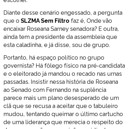
escolher.
Diante desse cenário engessado, a pergunta
que o
SLZMA Sem Filtro
faz é, Onde vão
encaixar Roseana Sarney senadora? E outra,
ainda tem a presidente da assembleia que
esta caladinha, e já disse, sou de grupo.
Portanto, há espaço político no grupo
governista? Há fôlego físico na pré-candidata
e o eleitorado já mandou o recado nas urnas
passadas. Insistir nessa história de Roseana
ao Senado com Fernando na suplência
parece mais um plano desesperado de um
clã que se recusa a aceitar que o tabuleiro
mudou, tentando queimar o último cartucho
de uma liderança que merecia o respeito do