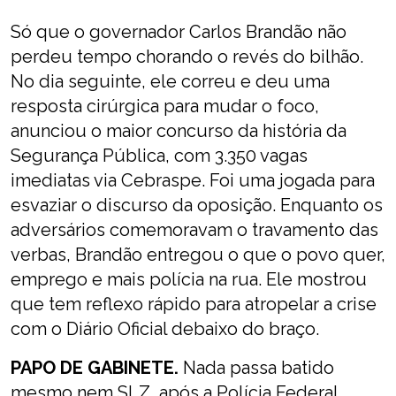
Só que o governador Carlos Brandão não
perdeu tempo chorando o revés do bilhão.
No dia seguinte, ele correu e deu uma
resposta cirúrgica para mudar o foco,
anunciou o maior concurso da história da
Segurança Pública, com 3.350 vagas
imediatas via Cebraspe. Foi uma jogada para
esvaziar o discurso da oposição. Enquanto os
adversários comemoravam o travamento das
verbas, Brandão entregou o que o povo quer,
emprego e mais polícia na rua. Ele mostrou
que tem reflexo rápido para atropelar a crise
com o Diário Oficial debaixo do braço.
PAPO DE GABINETE.
Nada passa batido
mesmo nem SLZ, após a Polícia Federal