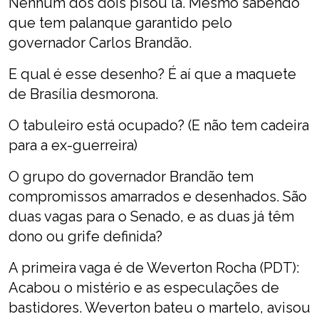
Nenhum dos dois pisou lá. Mesmo sabendo
que tem palanque garantido pelo
governador Carlos Brandão.
E qual é esse desenho? É aí que a maquete
de Brasília desmorona.
O tabuleiro está ocupado? (E não tem cadeira
para a ex-guerreira)
O grupo do governador Brandão tem
compromissos amarrados e desenhados. São
duas vagas para o Senado, e as duas já têm
dono ou grife definida?
A primeira vaga é de Weverton Rocha (PDT):
Acabou o mistério e as especulações de
bastidores. Weverton bateu o martelo, avisou