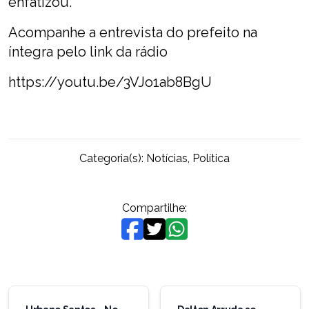
enfatizou.
Acompanhe a entrevista do prefeito na
íntegra pelo link da rádio
https://youtu.be/3VJo1ab8BgU
Categoria(s):
Notícias
,
Política
Compartilhe:
Navegação