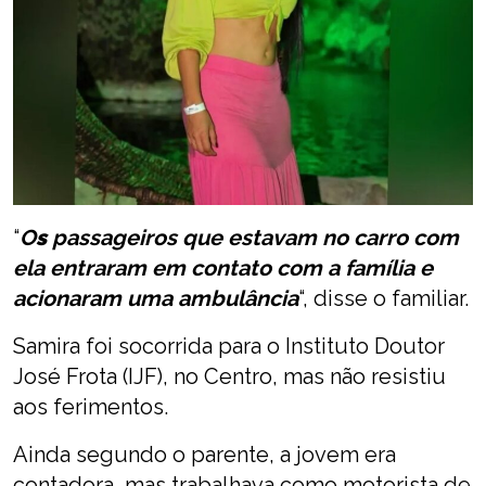
“
O
s
passageiros que estavam no carro com
ela entraram em contato com a família e
acionaram uma ambulância
“, disse o familiar.
Samira foi socorrida para o Instituto Doutor
José Frota (IJF), no Centro, mas não resistiu
aos ferimentos.
Ainda segundo o parente, a jovem era
contadora, mas trabalhava como motorista de