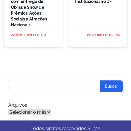
com entrega de
Institucional no DF
Obras e Show de
Prêmios, Ações
Sociais e Atrações
Nacionais
<< POST ANTERIOR
PRÓXIMO POST >>
Arquivos
Arquivos
Todos direitos reservados SLMA