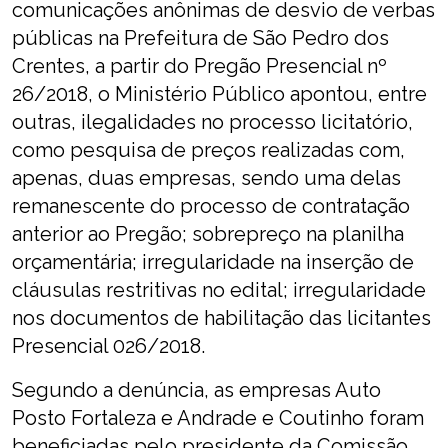
comunicações anônimas de desvio de verbas
públicas na Prefeitura de São Pedro dos
Crentes, a partir do Pregão Presencial nº
26/2018, o Ministério Público apontou, entre
outras, ilegalidades no processo licitatório,
como pesquisa de preços realizadas com,
apenas, duas empresas, sendo uma delas
remanescente do processo de contratação
anterior ao Pregão; sobrepreço na planilha
orçamentária; irregularidade na inserção de
cláusulas restritivas no edital; irregularidade
nos documentos de habilitação das licitantes
Presencial 026/2018.
Segundo a denúncia, as empresas Auto
Posto Fortaleza e Andrade e Coutinho foram
beneficiadas pelo presidente da Comissão