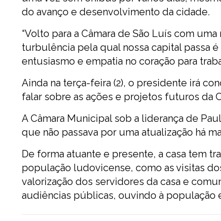
do avanço e desenvolvimento da cidade.
“Volto para a Câmara de São Luís com uma 
turbulência pela qual nossa capital pass
entusiasmo e empatia no coração para traba
Ainda na terça-feira (2), o presidente irá c
falar sobre as ações e projetos futuros da 
A Câmara Municipal sob a liderança de Paul
que não passava por uma atualização há mai
De forma atuante e presente, a casa tem tr
população ludovicense, como as visitas do
valorização dos servidores da casa e comu
audiências públicas, ouvindo à população e