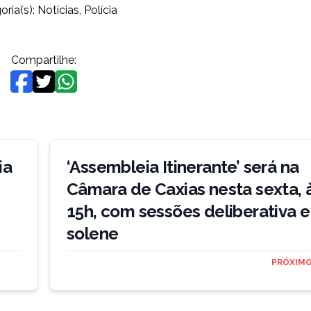
oria(s):
Notícias
,
Polícia
Compartilhe:
ia
‘Assembleia Itinerante’ será na
Câmara de Caxias nesta sexta, 
15h, com sessões deliberativa e
solene
PRÓXIMO