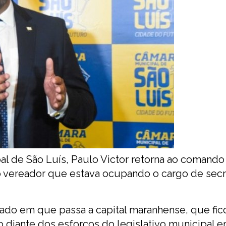
al de São Luís, Paulo Victor retorna ao comando
pelo vereador que estava ocupando o cargo de secr
ado em que passa a capital maranhense, que fic
 diante dos esforços do legislativo municipal e