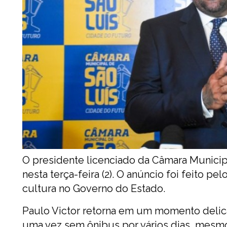
O presidente licenciado da Câmara Municip
nesta terça-feira (2). O anúncio foi feito 
cultura no Governo do Estado.
Paulo Victor retorna em um momento delic
uma vez sem ônibus por vários dias, mesmo