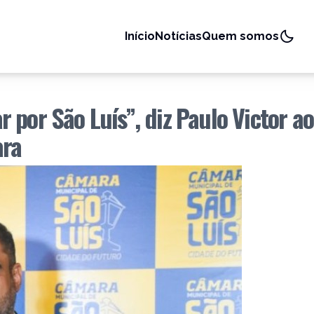
Início
Notícias
Quem somos
 por São Luís”, diz Paulo Victor ao
ara