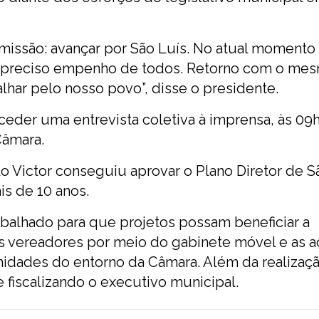
missão: avançar por São Luís. No atual momento
a é preciso empenho de todos. Retorno com o me
lhar pelo nosso povo”, disse o presidente.
onceder uma entrevista coletiva à imprensa, às 09
Câmara.
o Victor conseguiu aprovar o Plano Diretor de S
s de 10 anos.
abalhado para que projetos possam beneficiar a
s vereadores por meio do gabinete móvel e as 
nidades do entorno da Câmara. Além da realizaç
 fiscalizando o executivo municipal.