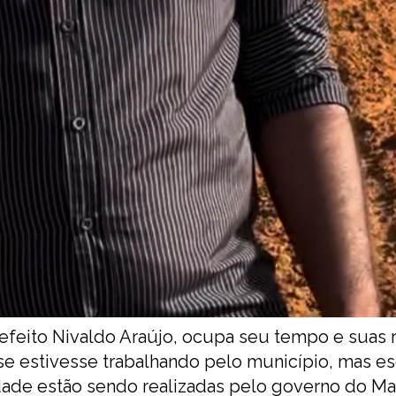
refeito Nivaldo Araújo, ocupa seu tempo e suas 
se estivesse trabalhando pelo município, mas 
dade estão sendo realizadas pelo governo do Ma