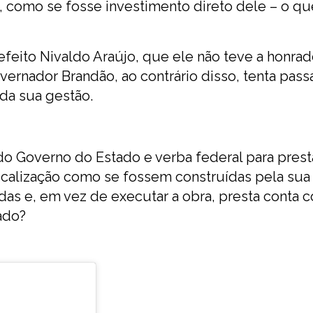
 como se fosse investimento direto dele – o qu
feito Nivaldo Araújo, que ele não teve a honra
ernador Brandão, ao contrário disso, tenta passa
da sua gestão.
 do Governo do Estado e verba federal para prest
fiscalização como se fossem construídas pela sua
as e, em vez de executar a obra, presta conta 
ado?