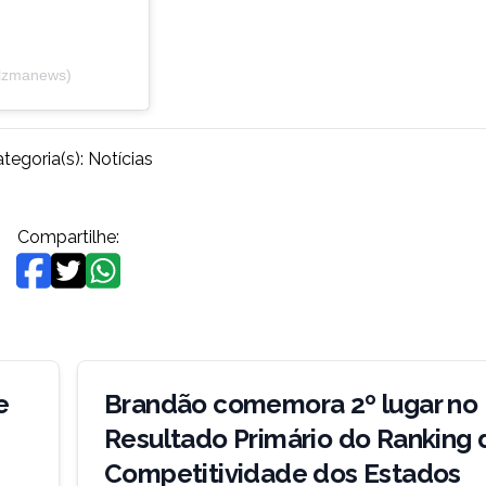
slzmanews)
tegoria(s):
Notícias
Compartilhe:
e
Brandão comemora 2º lugar no
Resultado Primário do Ranking 
Competitividade dos Estados