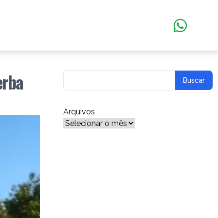
erba
Arquivos
Arquivos