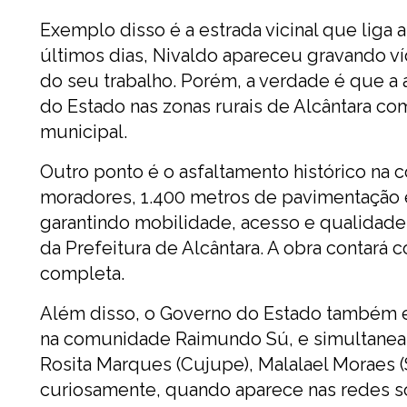
Exemplo disso é a estrada vicinal que lig
últimos dias, Nivaldo apareceu gravando ví
do seu trabalho. Porém, a verdade é que a 
do Estado nas zonas rurais de Alcântara com
municipal.
Outro ponto é o asfaltamento histórico na
moradores, 1.400 metros de pavimentação
garantindo mobilidade, acesso e qualidade
da Prefeitura de Alcântara. A obra contará 
completa.
Além disso, o Governo do Estado também 
na comunidade Raimundo Sú, e simultaneam
Rosita Marques (Cujupe), Malalael Moraes 
curiosamente, quando aparece nas redes soc