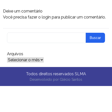
Deixe um comentário
Você precisa fazer o
login
para publicar um comentário.
Arquivos
Arquivos
Todos direitos reservados SLMA
Desenvolvido por
Glécio Santos