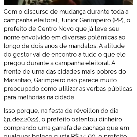
Com o discurso de mudança durante toda a
campanha eleitoral, Junior Garimpeiro (PP), o
prefeito de Centro Novo que já teve seu
nome envolvido em diversas polêmicas ao
longo de dois anos de mandatos. A atitude
do gestor vai de encontro a tudo o que ele
pregou durante a campanha eleitoral. A
frente de uma das cidades mais pobres do
Maranhão, Garimpeiro não parece muito
preocupado como utilizar as verbas públicas
para melhorias na cidade.
Isso porque, na festa de réveillon do dia
(31.dez.2022), o prefeito ostentou dinheiro
comprando uma garrafa de cachaça que em
qualquer boteco custa R$ 15,00, o prefeito