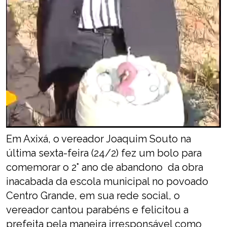
Em Axixá, o vereador Joaquim Souto na
última sexta-feira (24/2) fez um bolo para
comemorar o 2° ano de abandono da obra
inacabada da escola municipal no povoado
Centro Grande, em sua rede social, o
vereador cantou parabéns e felicitou a
prefeita pela maneira irresponsável como