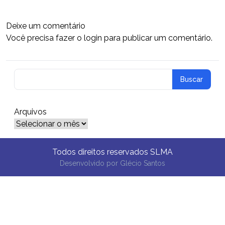
Deixe um comentário
Você precisa fazer o
login
para publicar um comentário.
Arquivos
Arquivos
Todos direitos reservados SLMA
Desenvolvido por
Glécio Santos