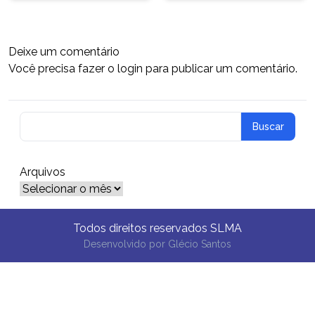
Deixe um comentário
Você precisa fazer o
login
para publicar um comentário.
Arquivos
Arquivos
Todos direitos reservados SLMA
Desenvolvido por
Glécio Santos