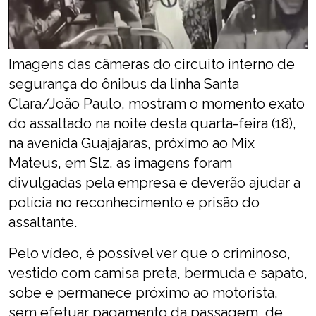
Imagens das câmeras do circuito interno de
segurança do ônibus da linha Santa
Clara/João Paulo, mostram o momento exato
do assaltado na noite desta quarta-feira (18),
na avenida Guajajaras, próximo ao Mix
Mateus, em Slz, as imagens foram
divulgadas pela empresa e deverão ajudar a
polícia no reconhecimento e prisão do
assaltante.
Pelo vídeo, é possível ver que o criminoso,
vestido com camisa preta, bermuda e sapato,
sobe e permanece próximo ao motorista,
sem efetuar pagamento da passagem, de