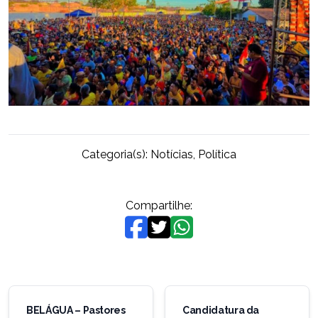
Categoria(s):
Notícias
,
Política
Compartilhe:
Navegação
de
BELÁGUA – Pastores
Candidatura da