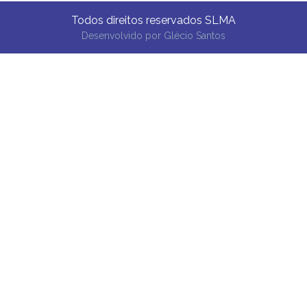
Todos direitos reservados SLMA
Desenvolvido por
Glécio Santos