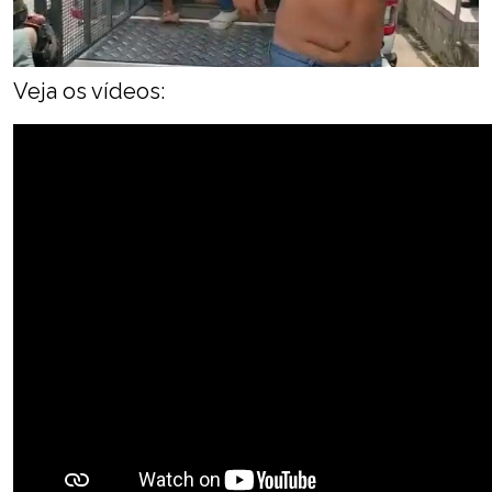
Veja os vídeos: