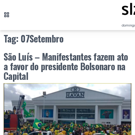
domingo
Tag:
07Setembro
São Luís – Manifestantes fazem ato
a favor do presidente Bolsonaro na
Capital