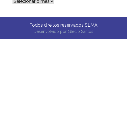
Arquivos
Todos direitos reservados SLMA
Desenvolvido por
Glécio Santos