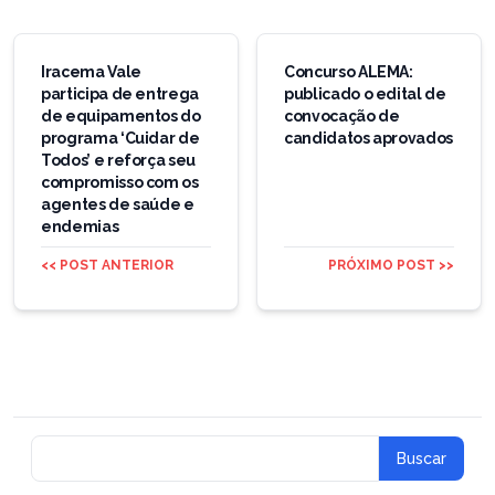
Navegação
de
Iracema Vale
Concurso ALEMA:
participa de entrega
publicado o edital de
Post
de equipamentos do
convocação de
programa ‘Cuidar de
candidatos aprovados
Todos’ e reforça seu
compromisso com os
agentes de saúde e
endemias
<< POST ANTERIOR
PRÓXIMO POST >>