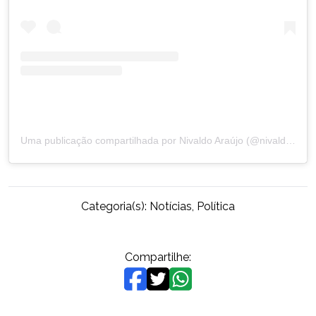
Uma publicação compartilhada por Nivaldo Araújo (@nivaldo_j_araujo)
Categoria(s):
Notícias
,
Política
Compartilhe: