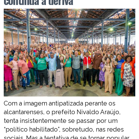
Com a imagem antipatizada perante os
alcantarenses, o prefeito Nivaldo Araújo,
tenta insistentemente se passar por um
“político habilitado”, sobretudo, nas redes
sociais. Mas a tentativa de se tornar popular