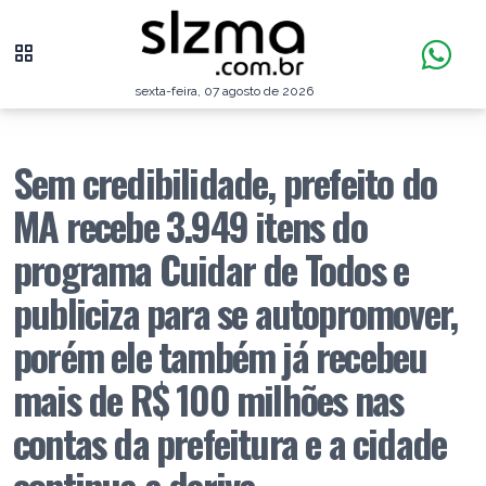
sexta-feira, 07 agosto de 2026
Sem credibilidade, prefeito do
MA recebe 3.949 itens do
programa Cuidar de Todos e
publiciza para se autopromover,
porém ele também já recebeu
mais de R$ 100 milhões nas
contas da prefeitura e a cidade
continua a deriva