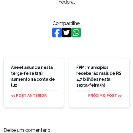
Federal
Compartilhe:
Navegação
de
Aneel anuncia nesta
FPM: municípios
terça-feira (29)
receberão mais de R$
Post
aumento na conta de
4,7 bilhões nesta
luz
sexta-feira (9)
<< POST ANTERIOR
PRÓXIMO POST >>
Deixe um comentário