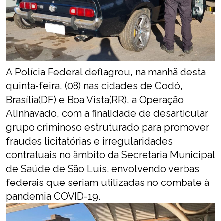
A Polícia Federal deflagrou, na manhã desta
quinta-feira, (08) nas cidades de Codó,
Brasília(DF) e Boa Vista(RR), a Operação
Alinhavado, com a finalidade de desarticular
grupo criminoso estruturado para promover
fraudes licitatórias e irregularidades
contratuais no âmbito da Secretaria Municipal
de Saúde de São Luís, envolvendo verbas
federais que seriam utilizadas no combate à
pandemia COVID-19.