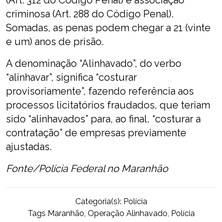
(Art. 312 do Código Penal) e associação
criminosa (Art. 288 do Código Penal).
Somadas, as penas podem chegar a 21 (vinte
e um) anos de prisão.
A denominação “Alinhavado”, do verbo
“alinhavar”, significa “costurar
provisoriamente”, fazendo referência aos
processos licitatórios fraudados, que teriam
sido “alinhavados” para, ao final, “costurar a
contratação” de empresas previamente
ajustadas.
Fonte/Polícia Federal no Maranhão
Categoria(s):
Polícia
Tags
Maranhão
,
Operação Alinhavado
,
Polícia