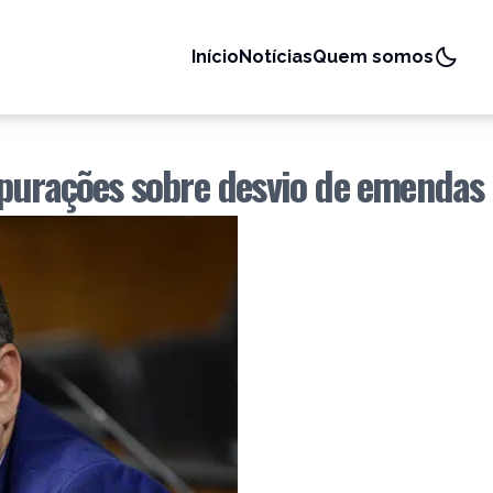
Início
Notícias
Quem somos
apurações sobre desvio de emendas