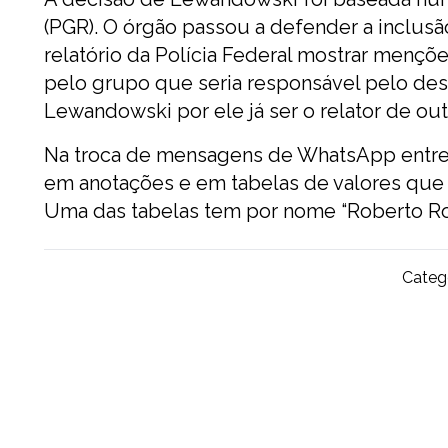
(PGR). O órgão passou a defender a inclus
relatório da Polícia Federal mostrar men
pelo grupo que seria responsável pelo desv
Lewandowski por ele já ser o relator de ou
Na troca de mensagens de WhatsApp entre
em anotações e em tabelas de valores qu
Uma das tabelas tem por nome “Roberto Roch
Catego