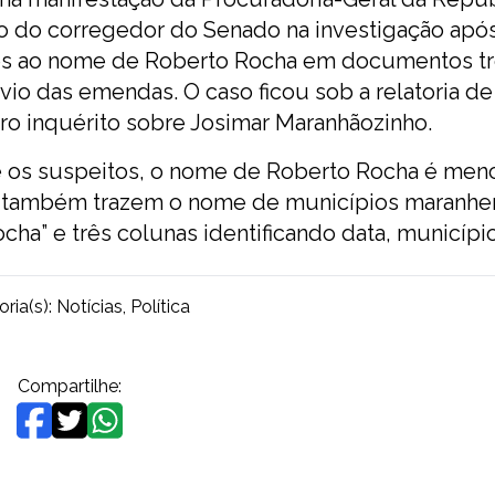
ão do corregedor do Senado na investigação apó
ções ao nome de Roberto Rocha em documentos t
io das emendas. O caso ficou sob a relatoria de
tro inquérito sobre Josimar Maranhãozinho.
 os suspeitos, o nome de Roberto Rocha é men
e também trazem o nome de municípios maranhe
a” e três colunas identificando data, município 
ria(s):
Notícias
,
Política
Compartilhe: