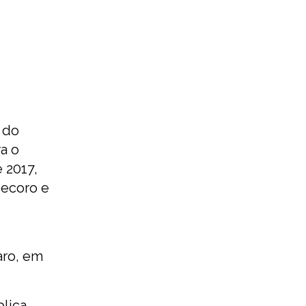
 do
a o
 2017,
decoro e
aro, em
lica