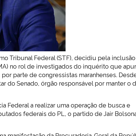
o Tribunal Federal (STF), decidiu pela inclusão
A) no rol de investigados do inquérito que apur
 por parte de congressistas maranhenses. Desde
ntar do Senado, órgão responsável por manter o 
ia Federal a realizar uma operação de busca e
utados federais do PL, o partido de Jair Bolson
a manifestação da Procuradoria-Geral da Repúb