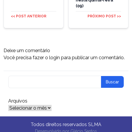
nesta quinta-feira
(09)
<< POST ANTERIOR
PRÓXIMO POST >>
Deixe um comentário
Você precisa fazer o
login
para publicar um comentário.
Arquivos
Arquivos
Todos direitos reservados SLMA
Desenvolvido por
Glécio Santos