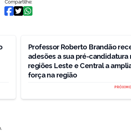
Compartilhe:
o
Professor Roberto Brandão rec
adesões a sua pré-candidatura 
regiões Leste e Central a ampli
força na região
PRÓXIMO
.