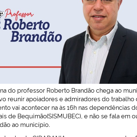
ana do professor Roberto Brandão chega ao muni
vo reunir apoiadores e admiradores do trabalho
ento vai acontecer na às 16h nas dependências d
ais de Bequimão(SISMUBEC), e não se fala em o
dão ao município.