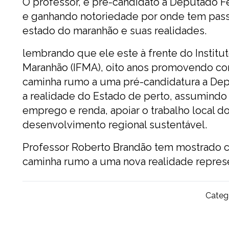
O professor, é pré-candidato a Deputado 
e ganhando notoriedade por onde tem pas
estado do maranhão e suas realidades.
lembrando que ele este à frente do Institu
Maranhão (IFMA), oito anos promovendo co
caminha rumo a uma pré-candidatura a Depu
a realidade do Estado de perto, assumindo
emprego e renda, apoiar o trabalho local
desenvolvimento regional sustentável.
Professor Roberto Brandão tem mostrado
caminha rumo a uma nova realidade represe
Catego