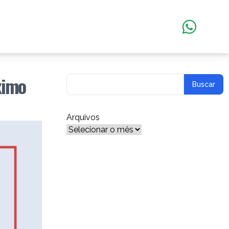
ximo
Arquivos
Arquivos