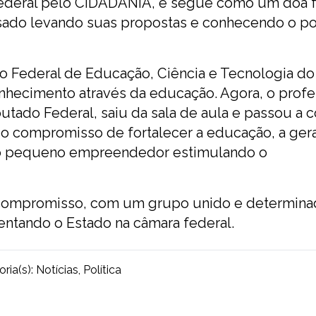
Federal pelo CIDADANIA, e segue como um doa f
sado levando suas propostas e conhecendo o p
to Federal de Educação, Ciência e Tecnologia do
nhecimento através da educação. Agora, o profe
tado Federal, saiu da sala de aula e passou a 
 o compromisso de fortalecer a educação, a ger
 do pequeno empreendedor estimulando o
 compromisso, com um grupo unido e determin
ntando o Estado na câmara federal.
ria(s):
Notícias
,
Política