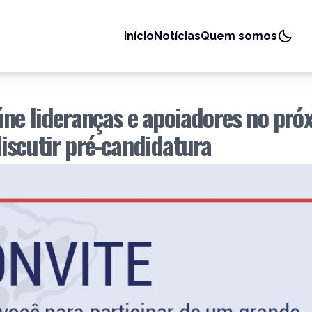
Início
Notícias
Quem somos
úne lideranças e apoiadores no pró
iscutir pré-candidatura