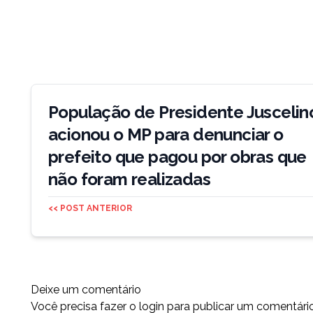
Navegação
de
População de Presidente Juscelin
Post
acionou o MP para denunciar o
prefeito que pagou por obras que
não foram realizadas
<< POST ANTERIOR
Deixe um comentário
Você precisa fazer o
login
para publicar um comentário