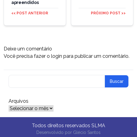
apreendidos
<< POST ANTERIOR
PRÓXIMO POST >>
Deixe um comentário
Você precisa fazer o
login
para publicar um comentário.
Arquivos
Arquivos
Todos direitos reservados SLMA
Desenvolvido por
Glécio Santos