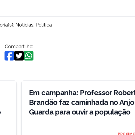
ria(s):
Notícias
,
Política
Compartilhe:
Em campanha: Professor Rober
Brandão faz caminhada no Anjo
o
Guarda para ouvir a população
PRÓXIMO