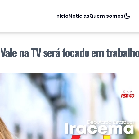
Início
Notícias
Quem somos
ale na TV será focado em trabalho