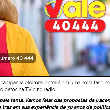
 a campanha eleitoral entrará em uma nova fase n
didatos na TV e no rádio.
pais tema. Vamos falar das propostas da Irace
 traz em sua experiência de 30 anos de politic