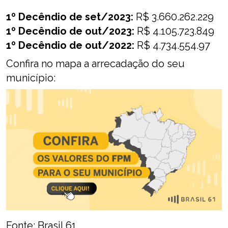
1º Decêndio de set/2023:
R$ 3.660.262.229
1º Decêndio de out/2023:
R$ 4.105.723.849
1º Decêndio de out/2022:
R$ 4.734.554.97
Confira no mapa a arrecadação do seu
município:
Fonte:
Brasil 61