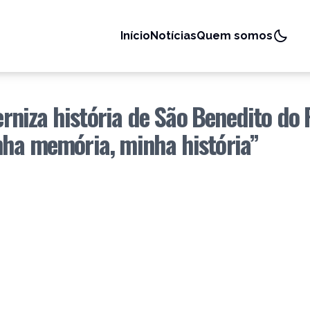
Início
Notícias
Quem somos
terniza história de São Benedito do 
nha memória, minha história”