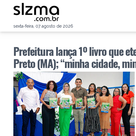
sexta-feira, 07 agosto de 2026
Prefeitura lança 1º livro que e
Preto (MA); “minha cidade, mi