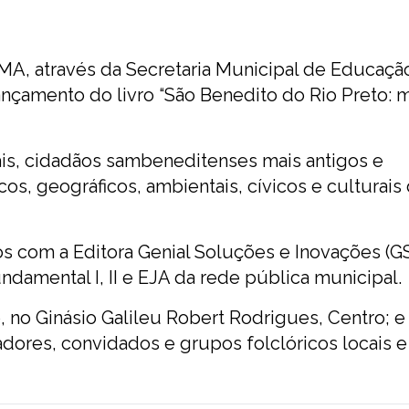
-MA, através da Secretaria Municipal de Educaçã
 lançamento do livro “São Benedito do Rio Preto: 
is, cidadãos sambeneditenses mais antigos e
os, geográficos, ambientais, cívicos e culturais
os com a Editora Genial Soluções e Inovações (GS
ndamental I, II e EJA da rede pública municipal.
, no Ginásio Galileu Robert Rodrigues, Centro; e
adores, convidados e grupos folclóricos locais e