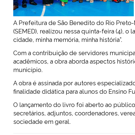
A Prefeitura de São Benedito do Rio Preto
(SEMED), realizou nessa quinta-feira (4), o
cidade, minha memória, minha história”.
Com a contribuição de servidores municipa
acadêmicos, a obra aborda aspectos históric
município.
A obra é assinada por autores especializad
finalidade didática para alunos do Ensino Fu
O lançamento do livro foi aberto ao público
secretários, adjuntos, coordenadores, vere
sociedade em geral.