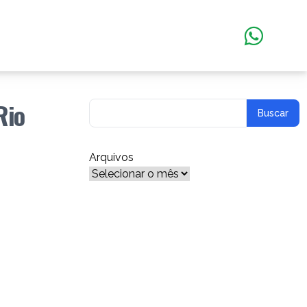
Rio
Arquivos
Arquivos