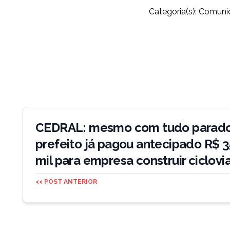
Categoria(s):
Comuni
Navegação
de
CEDRAL: mesmo com tudo parado
Post
prefeito já pagou antecipado R$ 
mil para empresa construir ciclovi
<< POST ANTERIOR