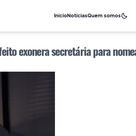
Início
Notícias
Quem somos
ito exonera secretária para nome