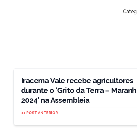
Catego
Navegação
de
Iracema Vale recebe agricultores
Post
durante o ‘Grito da Terra – Maran
2024’ na Assembleia
<< POST ANTERIOR