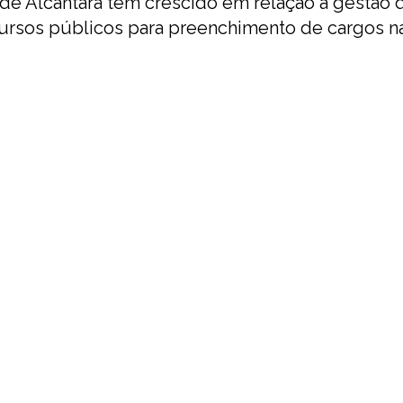
 de Alcântara tem crescido em relação à gestão 
cursos públicos para preenchimento de cargos n