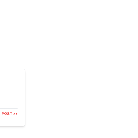
 POST >>