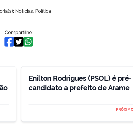
ria(s):
Notícias
,
Política
Compartilhe:
Enilton Rodrigues (PSOL) é pré-
hão
candidato a prefeito de Arame
PRÓXIMO