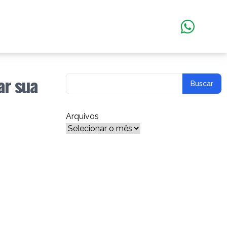
ar sua
Arquivos
Arquivos