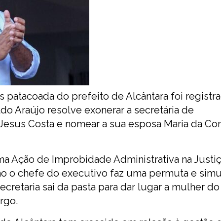
 patacoada do prefeito de Alcântara foi registr
aldo Araújo resolve exonerar a secretária de
 Jesus Costa e nomear a sua esposa Maria da Co
ma Ação de Improbidade Administrativa na Justiç
smo o chefe do executivo faz uma permuta e sim
ecretaria sai da pasta para dar lugar a mulher do
rgo.