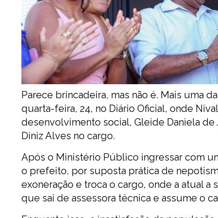
Parece brincadeira, mas não é. Mais uma das
quarta-feira, 24, no Diário Oficial, onde Niv
desenvolvimento social, Gleide Daniela de
Diniz Alves no cargo.
Após o Ministério Público ingressar com u
o prefeito, por suposta prática de nepoti
exoneração e troca o cargo, onde a atual a s
que sai de assessora técnica e assume o ca