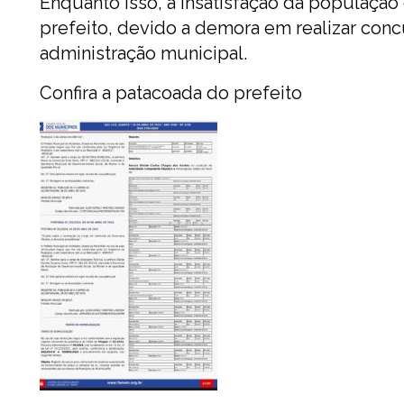
Enquanto isso, a insatisfação da população
prefeito, devido a demora em realizar con
administração municipal.
Confira a patacoada do prefeito