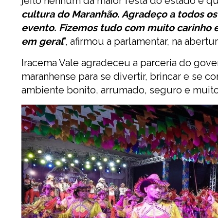
jeito nenhum da maior festa do estado e q
cultura do Maranhão. Agradeço a todos os
evento. Fizemos tudo com muito carinho e
em geral
”, afirmou a parlamentar, na abertur
Iracema Vale agradeceu a parceria do gove
maranhense para se divertir, brincar e se c
ambiente bonito, arrumado, seguro e muito 