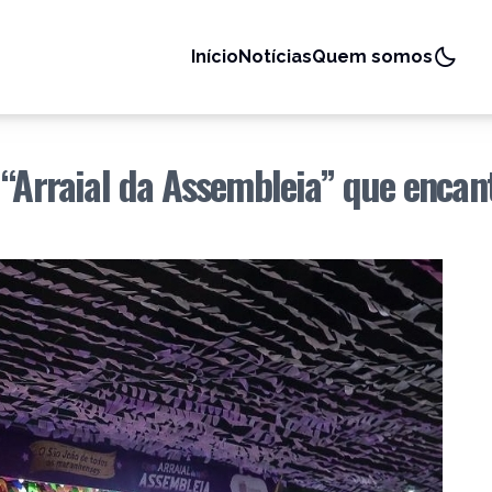
Início
Notícias
Quem somos
 “Arraial da Assembleia” que encan