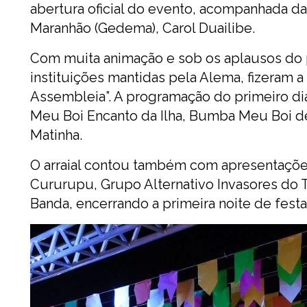
abertura oficial do evento, acompanhada 
Maranhão (Gedema), Carol Duailibe.
Com muita animação e sob os aplausos do p
instituições mantidas pela Alema, fizeram a
Assembleia”. A programação do primeiro di
Meu Boi Encanto da Ilha, Bumba Meu Boi 
Matinha.
O arraial contou também com apresentações
Cururupu, Grupo Alternativo Invasores do
Banda, encerrando a primeira noite de festan