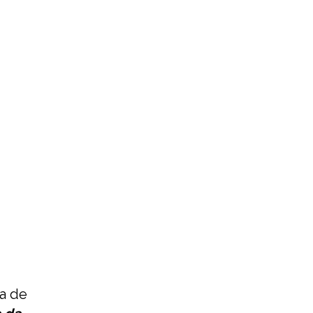
ra de