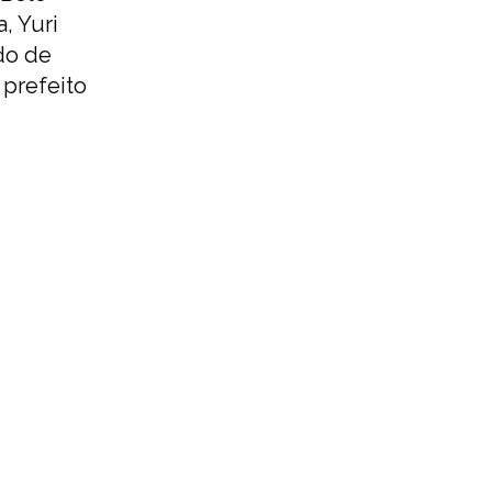
, Yuri
ado de
 prefeito