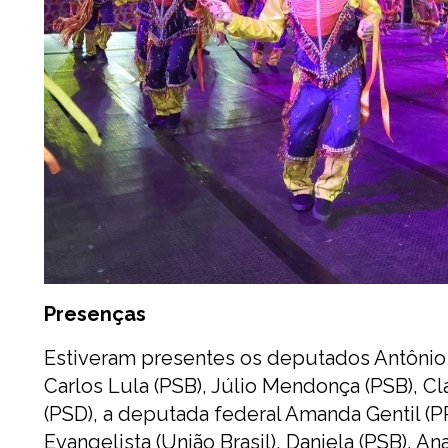
Presenças
Estiveram presentes os deputados Antônio Pe
Carlos Lula (PSB), Júlio Mendonça (PSB), Cl
(PSD), a deputada federal Amanda Gentil (PP
Evangelista (União Brasil), Daniela (PSB), 