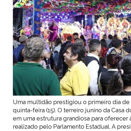
Uma multidão prestigiou o primeiro dia de f
quinta-feira (15). O terreiro junino da Cas
em uma estrutura grandiosa para oferecer à
realizado pelo Parlamento Estadual. A pres