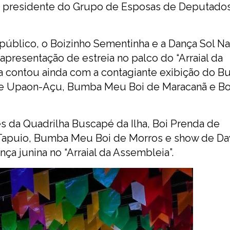
da presidente do Grupo de Esposas de Deputado
úblico, o Boizinho Sementinha e a Dança Sol Na
 apresentação de estreia no palco do “Arraial da
a contou ainda com a contagiante exibição do 
de Upaon-Açu, Bumba Meu Boi de Maracanã e Bo
 da Quadrilha Buscapé da Ilha, Boi Prenda de
 Tapuio, Bumba Meu Boi de Morros e show de Da
ça junina no “Arraial da Assembleia”.