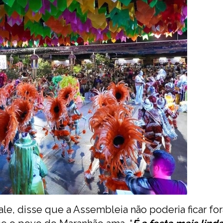
le, disse que a Assembleia não poderia ficar fo