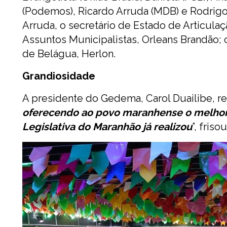
(Podemos), Ricardo Arruda (MDB) e Rodrigo 
Arruda, o secretário de Estado de Articulaç
Assuntos Municipalistas, Orleans Brandão; 
de Belágua, Herlon.
Grandiosidade
A presidente do Gedema, Carol Duailibe, re
oferecendo ao povo maranhense o melhor e
Legislativa do Maranhão já realizou
”, frisou