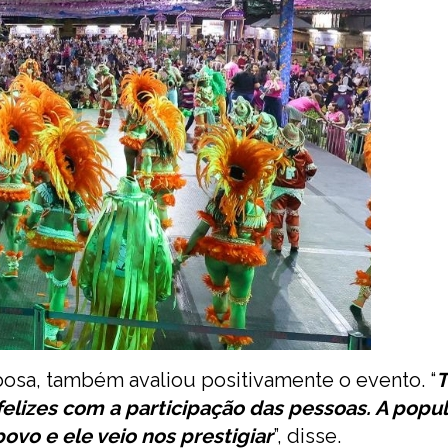
bosa, também avaliou positivamente o evento. “
T
felizes com a participação das pessoas. A popu
ovo e ele veio nos prestigiar
”, disse.