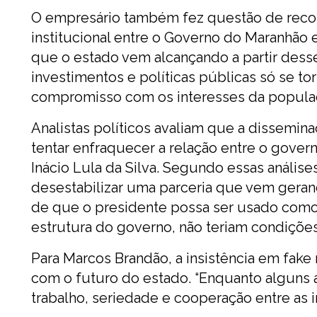
O empresário também fez questão de recon
institucional entre o Governo do Maranhão
que o estado vem alcançando a partir dess
investimentos e políticas públicas só se t
compromisso com os interesses da popula
Analistas políticos avaliam que a dissemin
tentar enfraquecer a relação entre o gover
Inácio Lula da Silva. Segundo essas análise
desestabilizar uma parceria que vem geran
de que o presidente possa ser usado como t
estrutura do governo, não teriam condiçõe
Para Marcos Brandão, a insistência em fak
com o futuro do estado. “Enquanto alguns 
trabalho, seriedade e cooperação entre as i