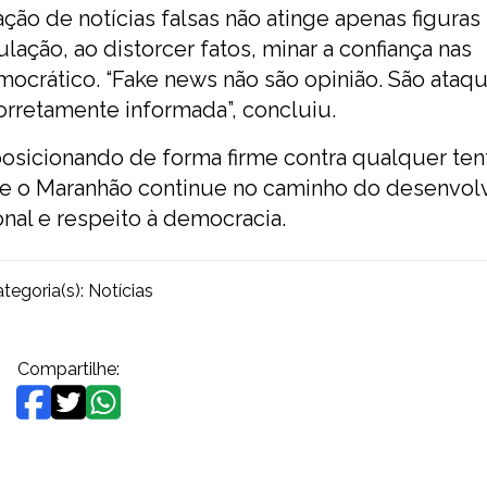
ão de notícias falsas não atinge apenas figuras
ação, ao distorcer fatos, minar a confiança nas
ocrático. “Fake news não são opinião. São ataqu
orretamente informada”, concluiu.
osicionando de forma firme contra qualquer ten
e o Maranhão continue no caminho do desenvol
onal e respeito à democracia.
tegoria(s):
Notícias
Compartilhe: