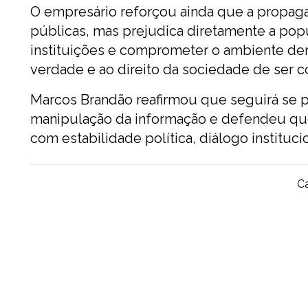
O empresário reforçou ainda que a propagaç
públicas, mas prejudica diretamente a popul
instituições e comprometer o ambiente dem
verdade e ao direito da sociedade de ser c
Marcos Brandão reafirmou que seguirá se p
manipulação da informação e defendeu qu
com estabilidade política, diálogo instituci
Ca