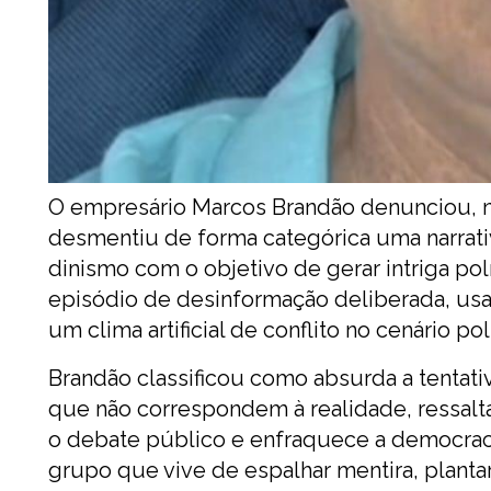
O empresário Marcos Brandão denunciou, n
desmentiu de forma categórica uma narrati
dinismo com o objetivo de gerar intriga po
episódio de desinformação deliberada, usa
um clima artificial de conflito no cenário pol
Brandão classificou como absurda a tentativa
que não correspondem à realidade, ressalta
o debate público e enfraquece a democrac
grupo que vive de espalhar mentira, plantar