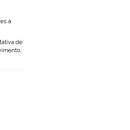
es à
tativa de
vimento,