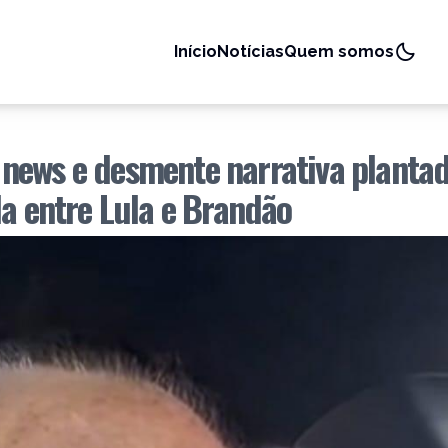
Início
Notícias
Quem somos
news e desmente narrativa planta
da entre Lula e Brandão