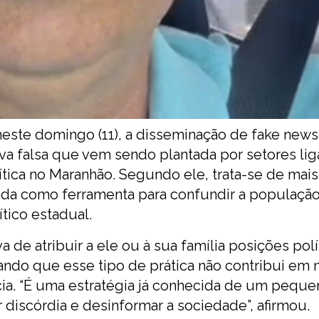
este domingo (11), a disseminação de fake news
va falsa que vem sendo plantada por setores li
lítica no Maranhão. Segundo ele, trata-se de mai
da como ferramenta para confundir a população 
ítico estadual.
 de atribuir a ele ou à sua família posições polí
ndo que esse tipo de prática não contribui em 
ia. “É uma estratégia já conhecida de um peque
 discórdia e desinformar a sociedade”, afirmou.