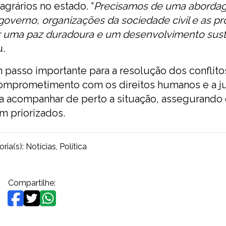
agrários no estado. “
Precisamos de uma aborda
governo, organizações da sociedade civil e as pr
r uma paz duradoura e um desenvolvimento sust
u.
m passo importante para a resolução dos conflito
omprometimento com os direitos humanos e a ju
á a acompanhar de perto a situação, assegurando
m priorizados.
ria(s):
Notícias
,
Política
Compartilhe: