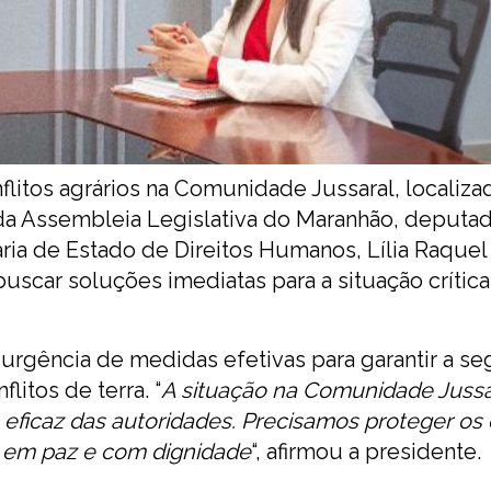
flitos agrários na Comunidade Jussaral, localiza
da Assembleia Legislativa do Maranhão, deputa
ria de Estado de Direitos Humanos, Lília Raquel
uscar soluções imediatas para a situação crítica
 urgência de medidas efetivas para garantir a s
litos de terra. “
A situação na Comunidade Jussa
eficaz das autoridades. Precisamos proteger os d
r em paz e com dignidade
“, afirmou a presidente.