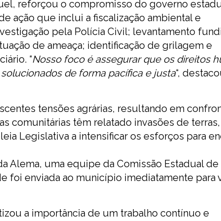
aquel, reforçou o compromisso do governo estad
e ação que inclui a fiscalização ambiental e
estigação pela Polícia Civil; levantamento fundi
tuação de ameaça; identificação de grilagem e
ário. “
Nosso foco é assegurar que os direitos
solucionados de forma pacífica e justa
“, destaco
centes tensões agrárias, resultando em confro
as comunitárias têm relatado invasões de terras,
ia Legislativa a intensificar os esforços para en
 da Alema, uma equipe da Comissão Estadual de
 foi enviada ao município imediatamente para ve
izou a importância de um trabalho contínuo e