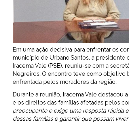
Em uma ação decisiva para enfrentar os con
município de Urbano Santos, a presidente 
Iracema Vale (PSB), reuniu-se com a secretá
Negreiros. O encontro teve como objetivo b
enfrentada pelos moradores da região.
Durante a reunião, Iracema Vale destacou a
e os direitos das famílias afetadas pelos conf
preocupante e exige uma resposta rápida e 
dessas famílias e garantir que possam vive