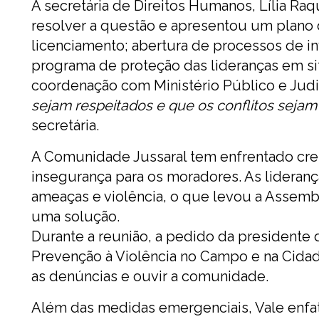
A secretária de Direitos Humanos, Lília R
resolver a questão e apresentou um plano d
licenciamento; abertura de processos de inv
programa de proteção das lideranças em si
coordenação com Ministério Público e Judici
sejam respeitados e que os conflitos sejam 
secretária.
A Comunidade Jussaral tem enfrentado cres
insegurança para os moradores. As lideranç
ameaças e violência, o que levou a Assemble
uma solução.
Durante a reunião, a pedido da presidente
Prevenção à Violência no Campo e na Cidade
as denúncias e ouvir a comunidade.
Além das medidas emergenciais, Vale enfat