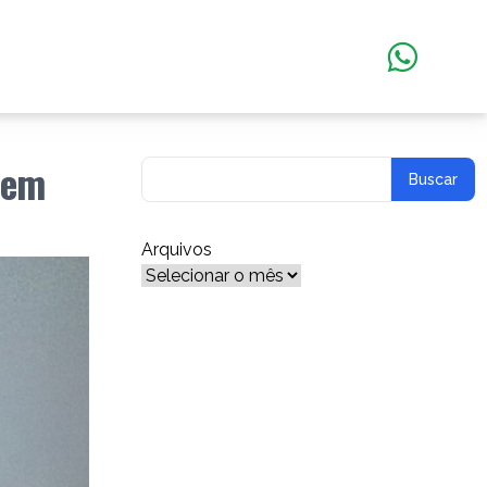
s em
Arquivos
Arquivos