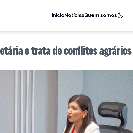
Início
Notícias
Quem somos
tária e trata de conflitos agrário