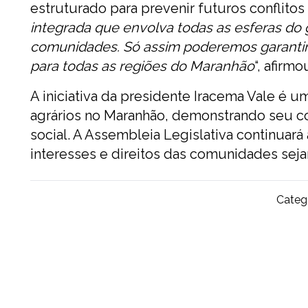
estruturado para prevenir futuros conflitos 
integrada que envolva todas as esferas do 
comunidades. Só assim poderemos garanti
para todas as regiões do Maranhão
“, afirmo
A iniciativa da presidente Iracema Vale é u
agrários no Maranhão, demonstrando seu c
social. A Assembleia Legislativa continuar
interesses e direitos das comunidades seja
Catego