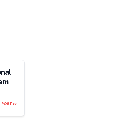
onal
 em
 POST >>