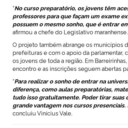
“
No curso preparatório, os jovens têm ac
professores para que façam um exame exi
possuem o mesmo sonho, que é entrar em
afirmou a chefe do Legislativo maranhense.
O projeto também abrange os municípios d
prefeituras e com o apoio da parlamentar,
os jovens de toda a região. Em Barreirinha
encontro e as inscrições seguem abertas pa
“
Para realizar o sonho de entrar na univers
diferença, como aulas preparatórias, mater
tudo isso gratuitamente. Poder tirar suas
grande vantagem nos cursos presenciais. 
concluiu Vinícius Vale.