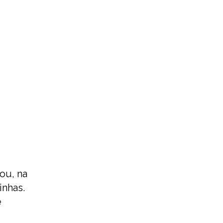
ou, na
inhas.
e