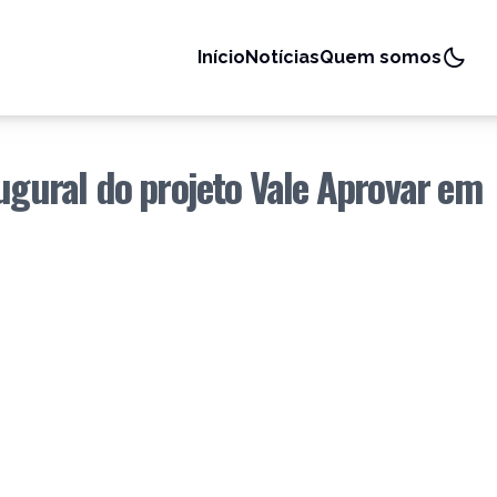
Início
Notícias
Quem somos
augural do projeto Vale Aprovar em