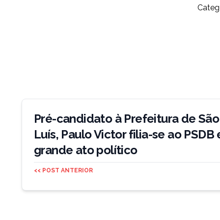
Catego
Navegação
de
Pré-candidato à Prefeitura de São
Post
Luís, Paulo Victor filia-se ao PSDB
grande ato político
<< POST ANTERIOR