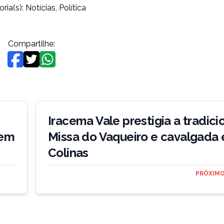
ria(s):
Notícias
,
Política
Compartilhe:
Iracema Vale prestigia a tradici
 em
Missa do Vaqueiro e cavalgada
Colinas
PRÓXIMO