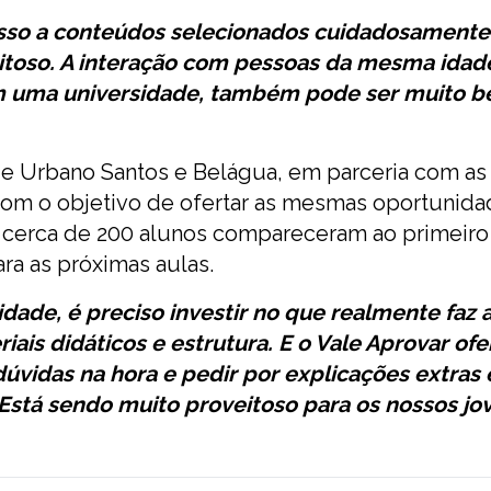
esso a conteúdos selecionados cuidadosamente
toso. A interação com pessoas da mesma idad
 uma universidade, também pode ser muito be
e Urbano Santos e Belágua, em parceria com as
 com o objetivo de ofertar as mesmas oportunida
s, cerca de 200 alunos compareceram ao primeiro
ra as próximas aulas.
idade, é preciso investir no que realmente faz 
iais didáticos e estrutura. E o Vale Aprovar of
 dúvidas na hora e pedir por explicações extras
Está sendo muito proveitoso para os nossos jo