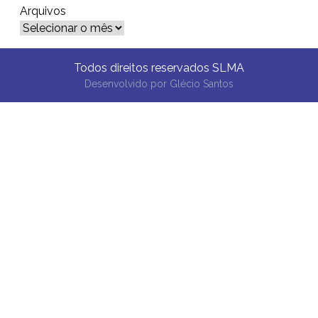
Arquivos
Arquivos
Todos direitos reservados SLMA
Desenvolvido por
Glécio Santos