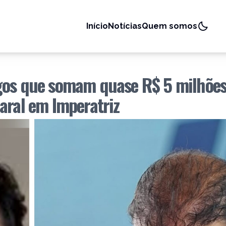
Início
Notícias
Quem somos
gos que somam quase R$ 5 milhões”
aral em Imperatriz