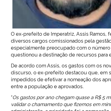
O ex-prefeito de Imperatriz, Assis Ramos, fez
diversos cargos comissionados pela gestão 
especialmente preocupado com o número de
questionou a destinação de recursos para
De acordo com Assis, os gastos com os no
discurso, o ex-prefeito destacou que, em 
impedidos de efetivar a nomeação dos apro
entre a população e aprovados.
“
Os gastos por ano chegam quase a R$ 5 mi
validar o chamamento que fizemos em min