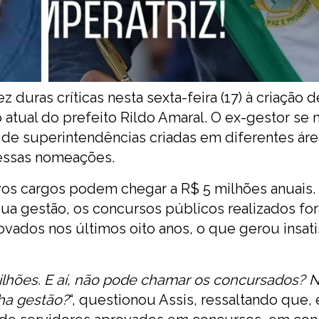
 duras críticas nesta sexta-feira (17) à criação d
atual do prefeito Rildo Amaral. O ex-gestor se
 superintendências criadas em diferentes áre
 essas nomeações.
vos cargos podem chegar a R$ 5 milhões anuais
sua gestão, os concursos públicos realizados fo
vados nos últimos oito anos, o que gerou insat
lhões. E aí, não pode chamar os concursados? 
ha gestão?
“, questionou Assis, ressaltando que,