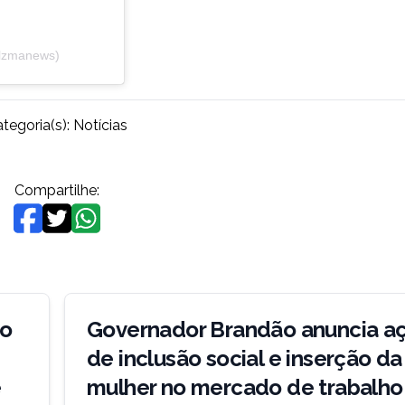
slzmanews)
tegoria(s):
Notícias
Compartilhe:
do
Governador Brandão anuncia a
de inclusão social e inserção da
e
mulher no mercado de trabalho