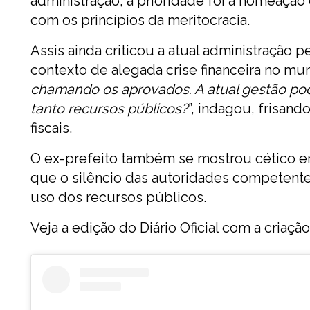
administração, a prioridade foi a nomeaçã
com os princípios da meritocracia.
Assis ainda criticou a atual administração 
contexto de alegada crise financeira no muni
chamando os aprovados. A atual gestão po
tanto recursos públicos?
”, indagou, frisan
fiscais.
O ex-prefeito também se mostrou cético em
que o silêncio das autoridades competente
uso dos recursos públicos.
Veja a edição do Diário Oficial com a criaç