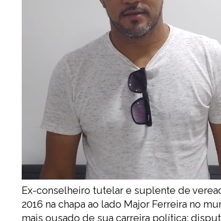
Ex-conselheiro tutelar e suplente de verea
2016 na chapa ao lado Major Ferreira no mu
mais ousado de sua carreira política: dispu