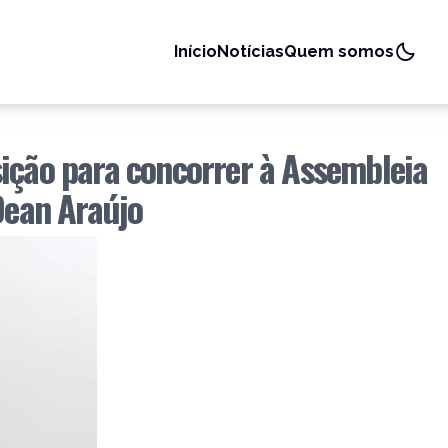
Início
Notícias
Quem somos
ição para concorrer à Assembleia
Dean Araújo