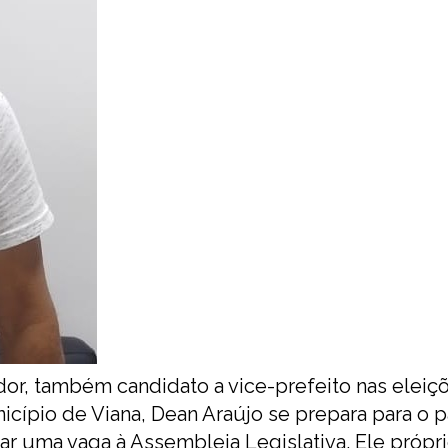
dor, também candidato a vice-prefeito nas eleiç
nicípio de Viana, Dean Araújo se prepara para o 
tar uma vaga à Assembleia Legislativa. Ele própr