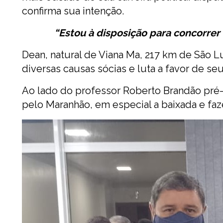
confirma sua intenção.
“Estou à disposição para concorrer 
Dean, natural de Viana Ma, 217 km de Sã
diversas causas sócias e luta a favor de se
Ao lado do professor Roberto Brandão pré-
pelo Maranhão, em especial a baixada e faz