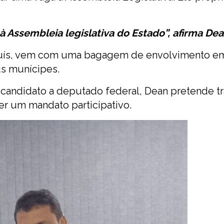
à Assembleia legislativa do Estado”, afirma Dea
o Luís, vem com uma bagagem de envolvimento e
us munícipes.
candidato a deputado federal, Dean pretende tr
er um mandato participativo.