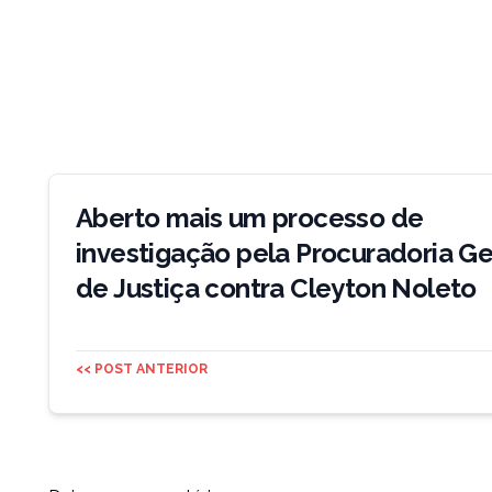
Navegação
de
Aberto mais um processo de
Post
investigação pela Procuradoria Ge
de Justiça contra Cleyton Noleto
<< POST ANTERIOR