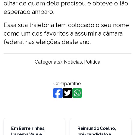
olhar de quem dele precisou e obteve o tão
esperado amparo.
Essa sua trajetória tem colocado o seu nome
como um dos favoritos a assumir a câmara
federal nas eleições deste ano.
Categoria(s):
Notícias
,
Política
Compartilhe:
Navegação
de
Em Barreirinhas,
Raimundo Coelho,
Iracema Vale e
pré-candidato a