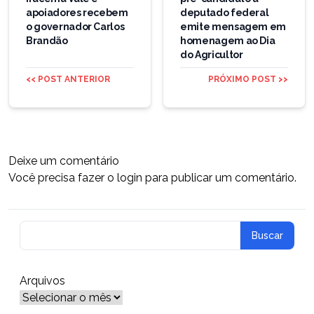
Post
apoiadores recebem
deputado federal
o governador Carlos
emite mensagem em
Brandão
homenagem ao Dia
do Agricultor
<< POST ANTERIOR
PRÓXIMO POST >>
Deixe um comentário
Você precisa fazer o
login
para publicar um comentário.
Arquivos
Arquivos