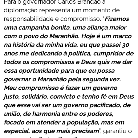
Para o governador Carlos Brandão a
diplomação representa um momento de
responsabilidade e compromisso. “
Fizemos
uma campanha bonita, uma aliança maior
com o povo do Maranhão. Hoje é um marco
na história da minha vida, eu que passei 30
anos me dedicando à política, cumpridor de
todos os compromissos e Deus quis me dar
essa oportunidade para que eu possa
governar o Maranhão pela segunda vez.
Meu compromisso é fazer um governo
justo, solidário, convicto e tenho fé em Deus
que esse vai ser um governo pacificado, de
união, de harmonia entre os poderes,
focado em atender a população, mas em
especial, aos que mais precisam
”, garantiu o