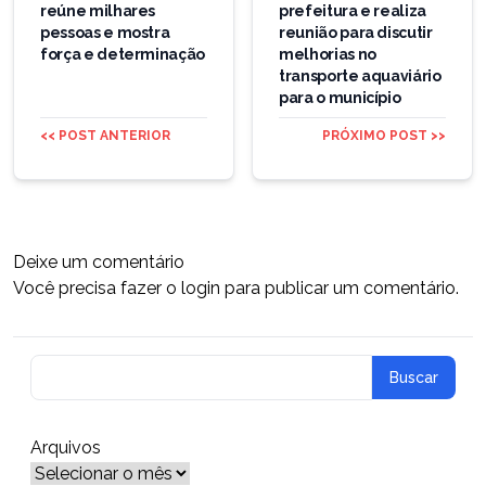
reúne milhares
prefeitura e realiza
pessoas e mostra
reunião para discutir
força e determinação
melhorias no
transporte aquaviário
para o município
<< POST ANTERIOR
PRÓXIMO POST >>
Deixe um comentário
Você precisa fazer o
login
para publicar um comentário.
Arquivos
Arquivos