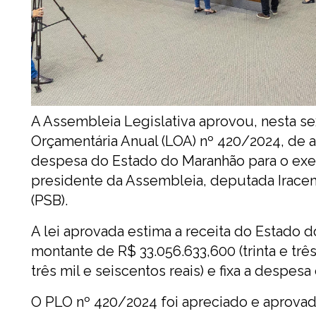
A Assembleia Legislativa aprovou, nesta sext
Orçamentária Anual (LOA) nº 420/2024, de au
despesa do Estado do Maranhão para o exerc
presidente da Assembleia, deputada Iracem
(PSB).
A lei aprovada estima a receita do Estado d
montante de R$ 33.056.633,600 (trinta e três
três mil e seiscentos reais) e fixa a despes
O PLO nº 420/2024 foi apreciado e aprovado