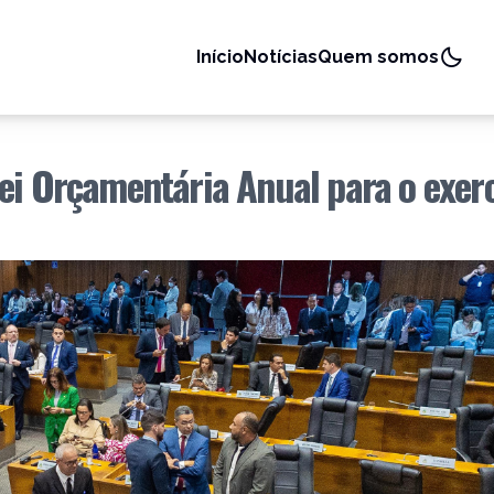
Início
Notícias
Quem somos
ei Orçamentária Anual para o exerc