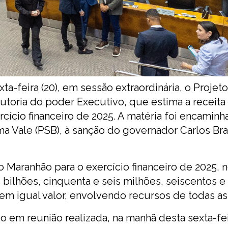
a-feira (20), em sessão extraordinária, o Projeto
toria do poder Executivo, que estima a receita e
ício financeiro de 2025. A matéria foi encaminh
a Vale (PSB), à sanção do governador Carlos Br
o Maranhão para o exercício financeiro de 2025, 
 bilhões, cinquenta e seis milhões, seiscentos e 
a em igual valor, envolvendo recursos de todas as
 em reunião realizada, na manhã desta sexta-feir