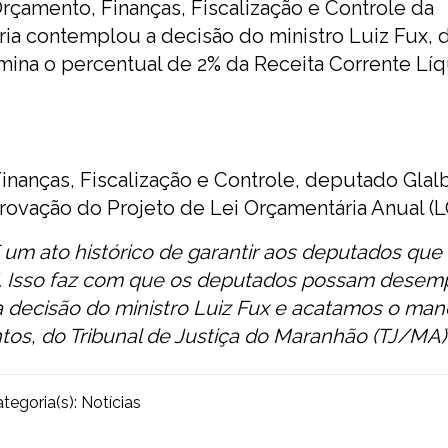
rçamento, Finanças, Fiscalização e Controle da
éria contemplou a decisão do ministro Luiz Fux, 
mina o percentual de 2% da Receita Corrente Lí
nanças, Fiscalização e Controle, deputado Glal
rovação do Projeto de Lei Orçamentária Anual (L
 um ato histórico de garantir aos deputados qu
%. Isso faz com que os deputados possam dese
a decisão do ministro Luiz Fux e acatamos o ma
os, do Tribunal de Justiça do Maranhão (TJ/MA)
tegoria(s):
Notícias