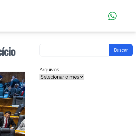
ício
Arquivos
Arquivos