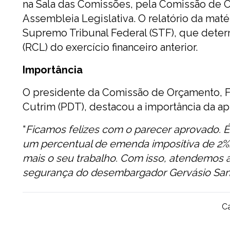
na Sala das Comissões, pela Comissão de O
Assembleia Legislativa. O relatório da mat
Supremo Tribunal Federal (STF), que deter
(RCL) do exercício financeiro anterior.
Importância
O presidente da Comissão de Orçamento, Fi
Cutrim (PDT), destacou a importância da ap
“
Ficamos felizes com o parecer aprovado. É
um percentual de emenda impositiva de 2
mais o seu trabalho. Com isso, atendemos 
segurança do desembargador Gervásio Sant
Ca