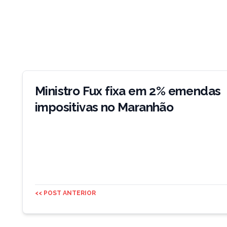
Navegação
de
Ministro Fux fixa em 2% emendas
Post
impositivas no Maranhão
<< POST ANTERIOR