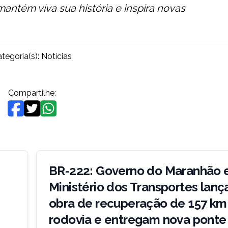
antém viva sua história e inspira novas
tegoria(s):
Notícias
Compartilhe:
BR-222: Governo do Maranhão 
Ministério dos Transportes lan
obra de recuperação de 157 km
rodovia e entregam nova pont