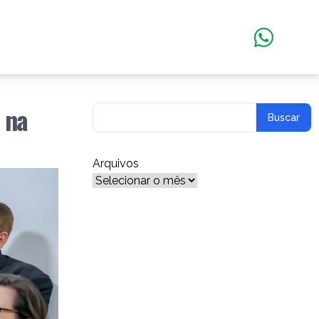
 na
Arquivos
Arquivos