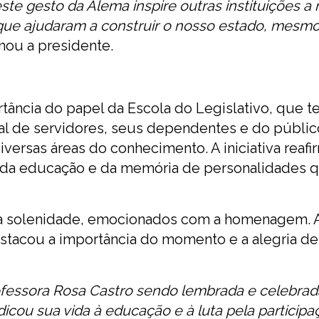
te gesto da Alema inspire outras instituições a 
s que ajudaram a construir o nosso estado, mesm
irmou a presidente.
ância do papel da Escola do Legislativo, que 
nal de servidores, seus dependentes e do públic
versas áreas do conhecimento. A iniciativa reafi
da educação e da memória de personalidades 
da solenidade, emocionados com a homenagem. 
destacou a importância do momento e a alegria de
fessora Rosa Castro sendo lembrada e celebrada.
cou sua vida à educação e à luta pela participa