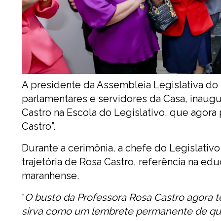
A presidente da Assembleia Legislativa do
parlamentares e servidores da Casa, inaugur
Castro na Escola do Legislativo, que agora
Castro”.
Durante a cerimônia, a chefe do Legislati
trajetória de Rosa Castro, referência na edu
maranhense.
“
O busto da Professora Rosa Castro agora te
sirva como um lembrete permanente de que