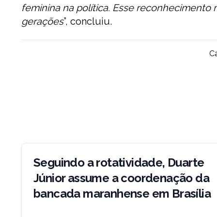
feminina na política. Esse reconhecimento m
gerações
”, concluiu.
Ca
Navegação
de
Seguindo a rotatividade, Duarte
Post
Júnior assume a coordenação da
bancada maranhense em Brasília