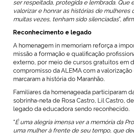
ser respeitada, protegida e lembrada. Que es
valorizar e honrar as histórias de mulhere
muitas vezes, tenham sido silenciadas
”, af
Reconhecimento e legado
A homenagem in memoriam reforça a import
missão a formação e qualificação profissio
externo, por meio de cursos gratuitos em di
compromisso da ALEMA com a valorização 
marcaram a história do Maranhão.
Familiares da homenageada participaram 
sobrinha-neta de Rosa Castro, Lil Castro, 
legado da educadora sendo reconhecido.
“
É uma alegria imensa ver a memória da Pro
uma mulher à frente de seu tempo, que dedi