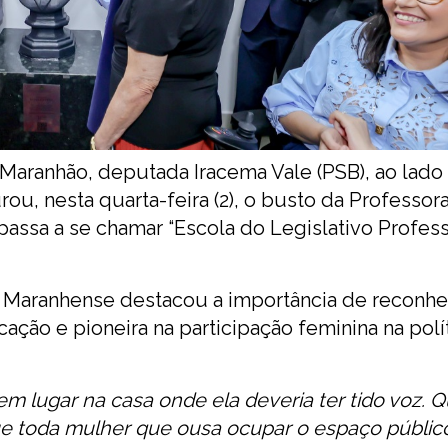
 Maranhão, deputada Iracema Vale (PSB), ao lado
ou, nesta quarta-feira (2), o busto da Professor
 passa a se chamar “Escola do Legislativo Profes
vo Maranhense destacou a importância de reconhe
cação e pioneira na participação feminina na polí
m lugar na casa onde ela deveria ter tido voz. Q
 toda mulher que ousa ocupar o espaço público