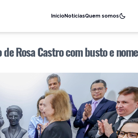
Início
Notícias
Quem somos
co de Rosa Castro com busto e nome