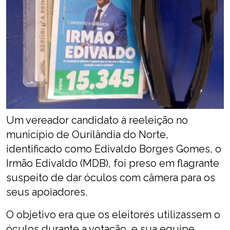
Um vereador candidato à reeleição no
município de Ourilândia do Norte,
identificado como Edivaldo Borges Gomes, o
Irmão Edivaldo (MDB), foi preso em flagrante
suspeito de dar óculos com câmera para os
seus apoiadores.
O objetivo era que os eleitores utilizassem o
óculos durante a votação, e sua equipe