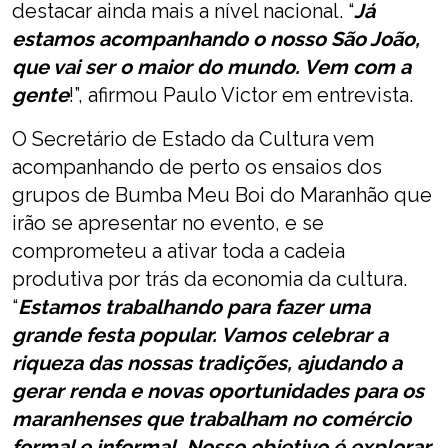
destacar ainda mais a nível nacional. “
Já
estamos acompanhando o nosso São João,
que vai ser o maior do mundo. Vem com a
gente
!”, afirmou Paulo Victor em entrevista.
O Secretário de Estado da Cultura vem
acompanhando de perto os ensaios dos
grupos de Bumba Meu Boi do Maranhão que
irão se apresentar no evento, e se
comprometeu a ativar toda a cadeia
produtiva por trás da economia da cultura.
“
Estamos trabalhando para fazer uma
grande festa popular. Vamos celebrar a
riqueza das nossas tradições, ajudando a
gerar renda e novas oportunidades para os
maranhenses que trabalham no comércio
formal e informal. Nosso objetivo é explorar