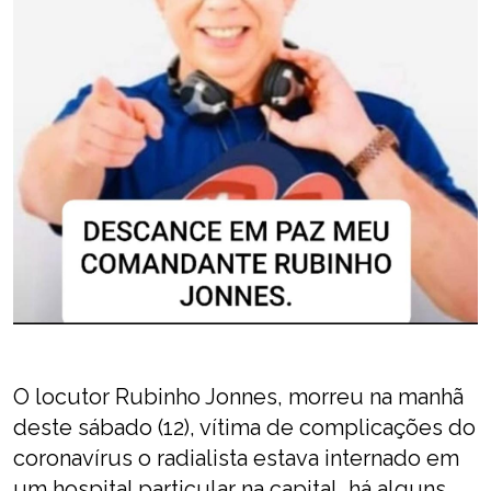
O locutor Rubinho Jonnes, morreu na manhã
deste sábado (12), vítima de complicações do
coronavírus o radialista estava internado em
um hospital particular na capital, há alguns