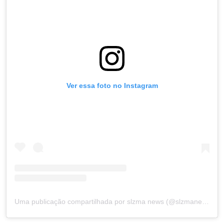
Ver essa foto no Instagram
Uma publicação compartilhada por slzma news (@slzmanews)