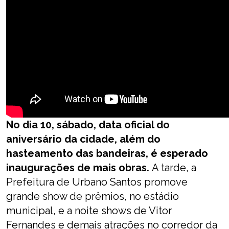
No dia 10, sábado, data oficial do
aniversário da cidade, além do
hasteamento das bandeiras, é esperado
inaugurações de mais obras.
A tarde, a
Prefeitura de Urbano Santos promove
grande show de prêmios, no estádio
municipal, e a noite shows de Vitor
Fernandes e demais atrações no corredor da