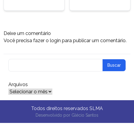
Deixe um comentário
Você precisa fazer o
login
para publicar um comentário.
Arquivos
Arquivos
Todos direitos reservados SLMA
Desenvolvido por
Glécio Santos